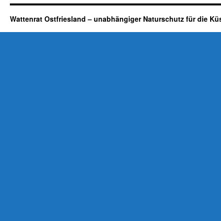
Wattenrat Ostfriesland – unabhängiger Naturschutz für die Kü