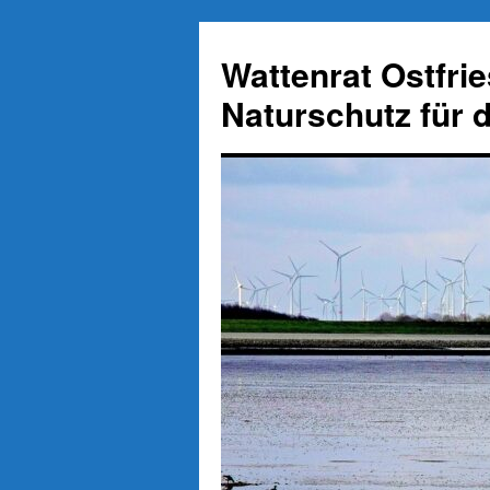
Zum
Inhalt
Wattenrat Ostfri
springen
Naturschutz für 