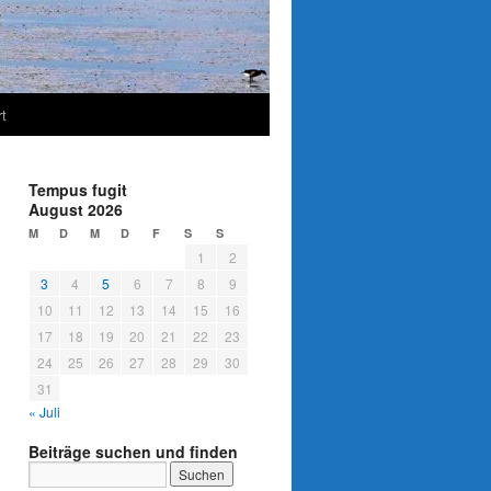
t
Tempus fugit
August 2026
M
D
M
D
F
S
S
1
2
3
4
5
6
7
8
9
10
11
12
13
14
15
16
17
18
19
20
21
22
23
24
25
26
27
28
29
30
31
« Juli
Beiträge suchen und finden