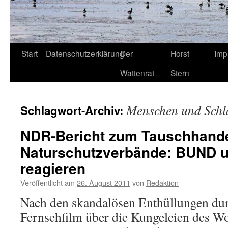
Start
Datenschutzerklärung
Der
Horst
Imp
Wattenrat
Stern
Menschen und Schl
Schlagwort-Archiv:
NDR-Bericht zum Tauschhande
Naturschutzverbände: BUND 
reagieren
Veröffentlicht am
26. August 2011
von
Redaktion
Nach den skandalösen Enthüllungen 
Fernsehfilm über die Kungeleien des W