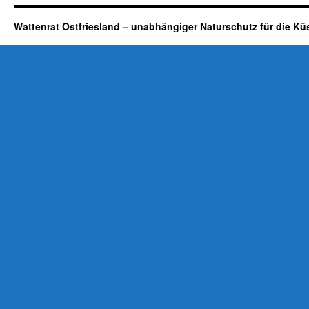
Wattenrat Ostfriesland – unabhängiger Naturschutz für die Kü