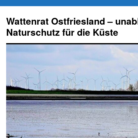
Zum
Inhalt
Wattenrat Ostfriesland – una
springen
Naturschutz für die Küste