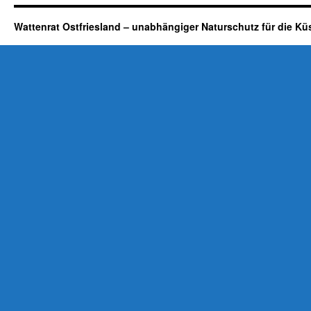
Wattenrat Ostfriesland – unabhängiger Naturschutz für die Kü