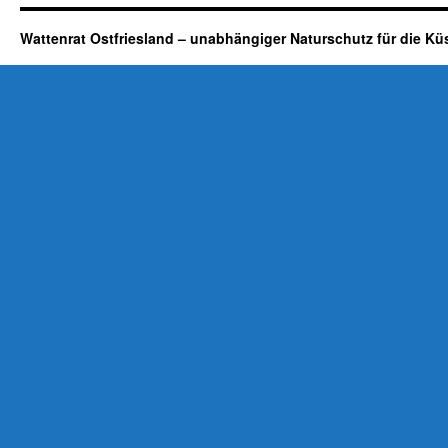
Wattenrat Ostfriesland – unabhängiger Naturschutz für die Kü