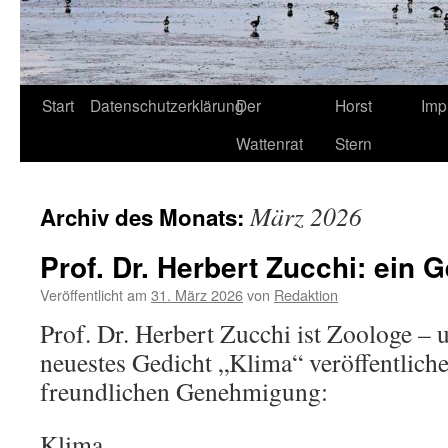
Start
Datenschutzerklärung
Der
Horst
Imp
Wattenrat
Stern
März 2026
Archiv des Monats:
Prof. Dr. Herbert Zucchi: ein 
Veröffentlicht am
31. März 2026
von
Redaktion
Prof. Dr. Herbert Zucchi ist Zoologe –
neuestes Gedicht „Klima“ veröffentliche
freundlichen Genehmigung:
Klima