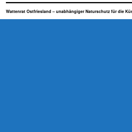
Wattenrat Ostfriesland – unabhängiger Naturschutz für die Kü