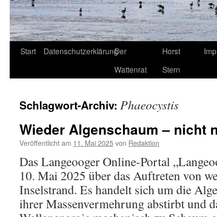
Start
Datenschutzerklärung
Der
Horst
Imp
Wattenrat
Stern
Phaeocystis
Schlagwort-Archiv:
Wieder Algenschaum – nicht 
Veröffentlicht am
11. Mai 2025
von
Redaktion
Das Langeooger Online-Portal „Langeo
10. Mai 2025 über das Auftreten von 
Inselstrand. Es handelt sich um die Alge
ihrer Massenvermehrung abstirbt und d