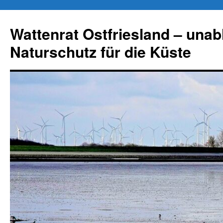
Zum
Inhalt
Wattenrat Ostfriesland – una
springen
Naturschutz für die Küste