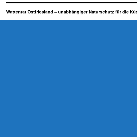
Wattenrat Ostfriesland – unabhängiger Naturschutz für die Kü