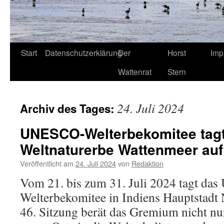
Start
Datenschutzerklärung
Der
Horst
Imp
Wattenrat
Stern
24. Juli 2024
Archiv des Tages:
UNESCO-Welterbekomitee tagt 
Weltnaturerbe Wattenmeer au
Veröffentlicht am
24. Juli 2024
von
Redaktion
Vom 21. bis zum 31. Juli 2024 tagt d
Welterbekomitee in Indiens Hauptstadt 
46. Sitzung berät das Gremium nicht n