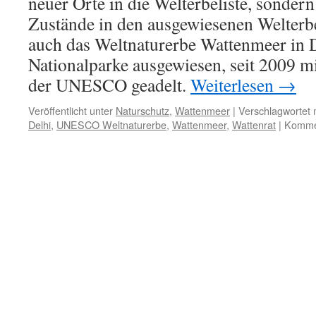
neuer Orte in die Welterbeliste, sondern
Zustände in den ausgewiesenen Welterbe
auch das Weltnaturerbe Wattenmeer in D
Nationalparke ausgewiesen, seit 2009 mi
der UNESCO geadelt.
Weiterlesen
→
Veröffentlicht unter
Naturschutz
,
Wattenmeer
|
Verschlagwortet 
Delhi
,
UNESCO Weltnaturerbe
,
Wattenmeer
,
Wattenrat
|
Kommen