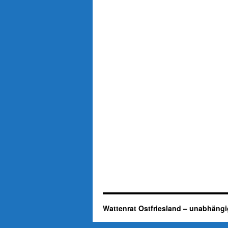
Wattenrat Ostfriesland – unabhängi