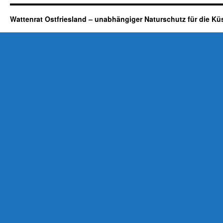
Wattenrat Ostfriesland – unabhängiger Naturschutz für die Kü