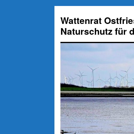
Zum
Inhalt
Wattenrat Ostfri
springen
Naturschutz für 