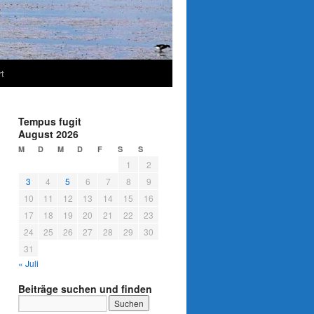
t
Tempus fugit
August 2026
M
D
M
D
F
S
S
1
2
3
4
5
6
7
8
9
10
11
12
13
14
15
16
17
18
19
20
21
22
23
24
25
26
27
28
29
30
31
« Juli
Beiträge suchen und finden