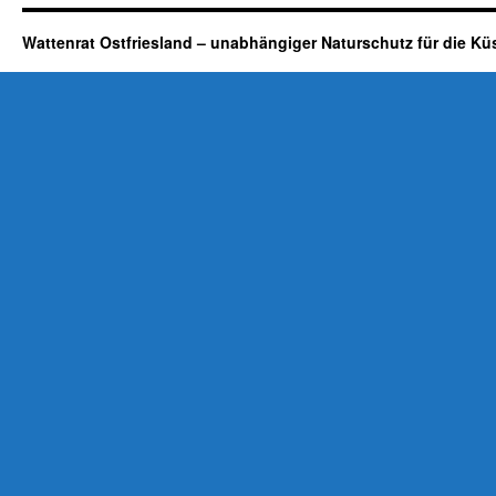
Wattenrat Ostfriesland – unabhängiger Naturschutz für die Kü