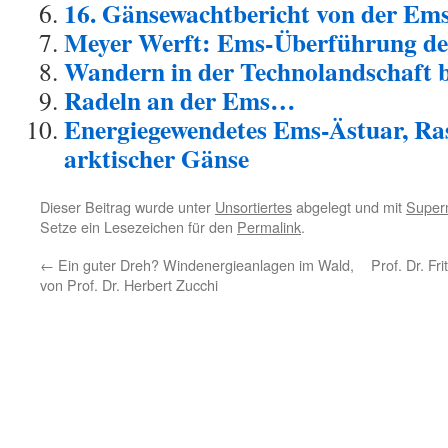
16. Gänsewachtbericht von der Ems 
Meyer Werft: Ems-Überführung der
Wandern in der Technolandschaft 
Radeln an der Ems…
Energiegewendetes Ems-Ästuar, Ras
arktischer Gänse
Dieser Beitrag wurde unter
Unsortiertes
abgelegt und mit
Super
Setze ein Lesezeichen für den
Permalink
.
←
Ein guter Dreh? Windenergieanlagen im Wald,
Prof. Dr. F
von Prof. Dr. Herbert Zucchi