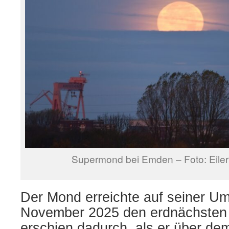
Supermond bei Emden – Foto: Eiler
Der Mond erreichte auf seiner U
November 2025 den erdnächsten
erschien dadurch, als er über de