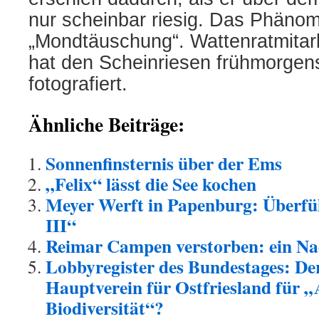
nur scheinbar riesig. Das Phäno
„Mondtäuschung“. Wattenratmitarb
hat den Scheinriesen frühmorge
fotografiert.
Ähnliche Beiträge:
Sonnenfinsternis über der Ems
„Felix“ lässt die See kochen
Meyer Werft in Papenburg: Überf
III“
Reimar Campen verstorben: ein Na
Lobbyregister des Bundestages: De
Hauptverein für Ostfriesland für 
Biodiversität“?