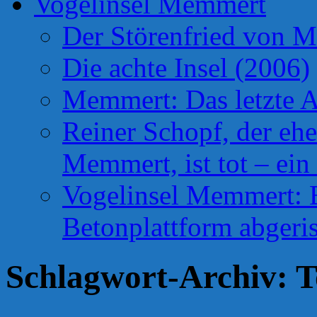
Vogelinsel Memmert
Der Störenfried von 
Die achte Insel (2006)
Memmert: Das letzte A
Reiner Schopf, der ehe
Memmert, ist tot – ein
Vogelinsel Memmert: Be
Betonplattform abgeris
Schlagwort-Archiv:
T