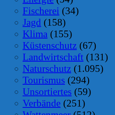
Fischerei
(34)
Jagd
(158)
Klima
(155)
Küstenschutz
(67)
Landwirtschaft
(131)
Naturschutz
(1.095)
Tourismus
(294)
Unsortiertes
(59)
Verbände
(251)
Wattenmeer
(512)