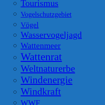
Tourismus
Vogelschutzgebiet
Vögel
Wasservogeljagd
Wattenmeer
Wattenrat
Weltnaturerbe
Windenergie
Windkraft
WWF