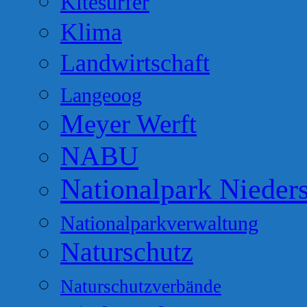
Kitesurfer
Klima
Landwirtschaft
Langeoog
Meyer Werft
NABU
Nationalpark Nieder
Nationalparkverwaltung
Naturschutz
Naturschutzverbände