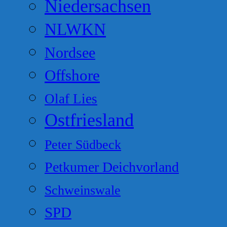
Niedersachsen
NLWKN
Nordsee
Offshore
Olaf Lies
Ostfriesland
Peter Südbeck
Petkumer Deichvorland
Schweinswale
SPD