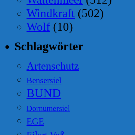
Windkraft
(502)
Wolf
(10)
Schlagwörter
Artenschutz
Bensersiel
BUND
Dornumersiel
EGE
Eilert Voß