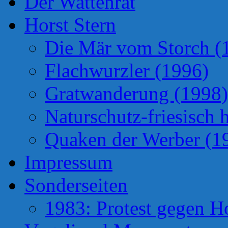
Der Wattenrat
Horst Stern
Die Mär vom Storch (
Flachwurzler (1996)
Gratwanderung (1998)
Naturschutz-friesisch 
Quaken der Werber (1
Impressum
Sonderseiten
1983: Protest gegen H