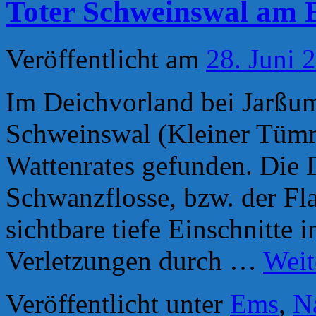
Toter Schweinswal am 
Veröffentlicht am
28. Juni 
Im Deichvorland bei Jarßum
Schweinswal (Kleiner Tümm
Wattenrates gefunden. Die D
Schwanzflosse, bzw. der Fl
sichtbare tiefe Einschnitte i
Verletzungen durch …
Weit
Veröffentlicht unter
Ems
,
N