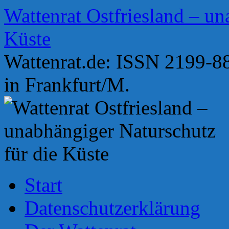
Zum
Wattenrat Ostfriesland – un
Inhalt
springen
Küste
Wattenrat.de: ISSN 2199-88
in Frankfurt/M.
Start
Datenschutzerklärung