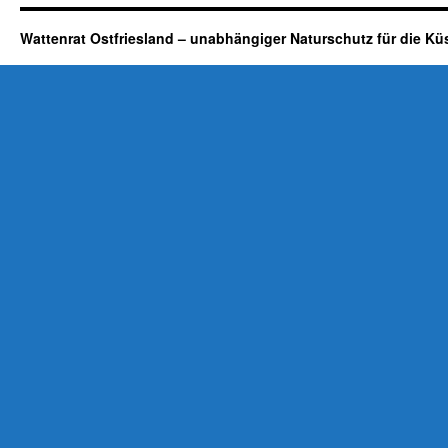
Wattenrat Ostfriesland – unabhängiger Naturschutz für die Kü