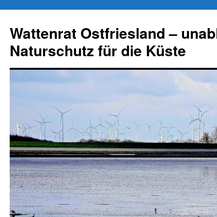
Zum
Inhalt
Wattenrat Ostfriesland – una
springen
Naturschutz für die Küste