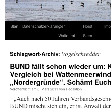
Start
Datenschutzerklärung
Der
Horst
Imp
Wattenrat
Stern
Vogelschredder
Schlagwort-Archiv:
BUND fällt schon wieder um: 
Vergleich bei Wattenmeerwin
„Nordergründe“. Schämt Euch
Veröffentlicht am
6. März 2011
von
Redaktion
„Auch nach 50 Jahren Verbandsgeschich
BUND mischt sich ein, er ist Anwalt der