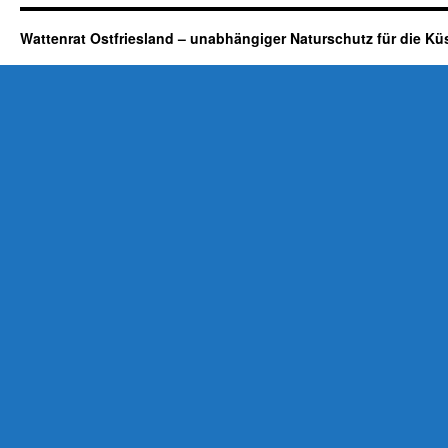
Wattenrat Ostfriesland – unabhängiger Naturschutz für die Kü