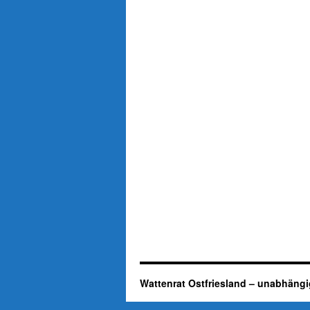
Wattenrat Ostfriesland – unabhängi