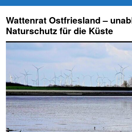
Zum
Inhalt
Wattenrat Ostfriesland – una
springen
Naturschutz für die Küste