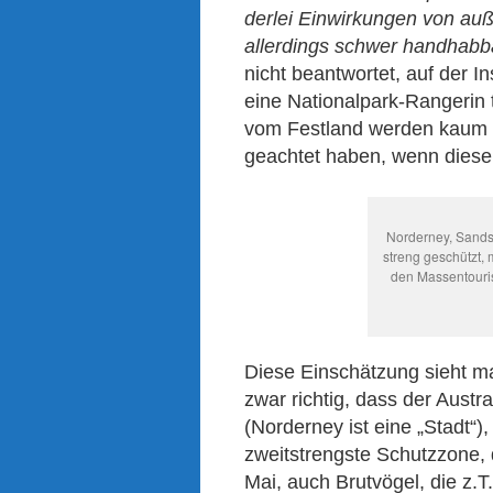
derlei Einwirkungen von auß
allerdings schwer handhabb
nicht beantwortet, auf der Ins
eine Nationalpark-Rangerin 
vom Festland werden kaum 
geachtet haben, wenn diese
Norderney, Sandst
streng geschützt, 
den Massentouris
Diese Einschätzung sieht ma
zwar richtig, dass der Austra
(Norderney ist eine „Stadt“)
zweitstrengste Schutzzone, 
Mai, auch Brutvögel, die z.T