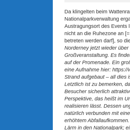
Da klingelten beim Wattenra
Nationalparkverwaltung erg
Austragungsort des Events l
nicht an die Ruhezone an [=
betreten werden darf], so die
Norderney jetzt wieder über d
Großveranstaltung. Es findet
auf der Promenade. Ein groß
eine Aufnahme hier: https:/
Strand aufgebaut – all dies i
Letztlich ist zu bemerken, d
Besucher sicherlich attraktiv
Perspektive, das heißt im U
realisieren lässt. Dessen u
natürlich verbunden mit ein
erhöhtem Abfallaufkommen. 
Lärm in den Nationalpark; ei