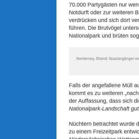
70.000 Partygästen nur wenig
Notdurft oder zur weiteren
verdrücken und sich dort ve
führen. Die Brutvögel unte
Nationalpark und brüten sog
Norderney, Strand: Spaziergänger ve
Falls der angefallene Müll 
kommt es zu weiteren „nachh
der Auffassung, dass sich d
Nationalpark-Landschaft gut 
Nüchtern betrachtet wurde d
zu einem Freizeitpark entwic