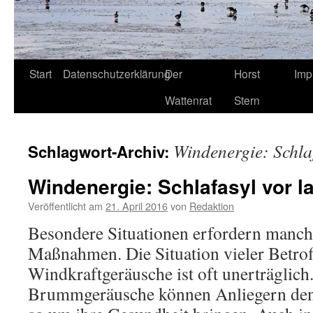
Start
Datenschutzerklärung
Der
Horst
Imp
Wattenrat
Stern
Windenergie: Schla
Schlagwort-Archiv:
Windenergie: Schlafasyl vor 
Veröffentlicht am
21. April 2016
von
Redaktion
Besondere Situationen erfordern manc
Maßnahmen. Die Situation vieler Betrof
Windkraftgeräusche ist oft unerträglic
Brummgeräusche können Anliegern den 