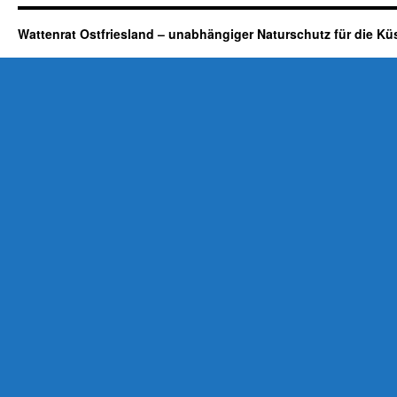
Wattenrat Ostfriesland – unabhängiger Naturschutz für die Kü