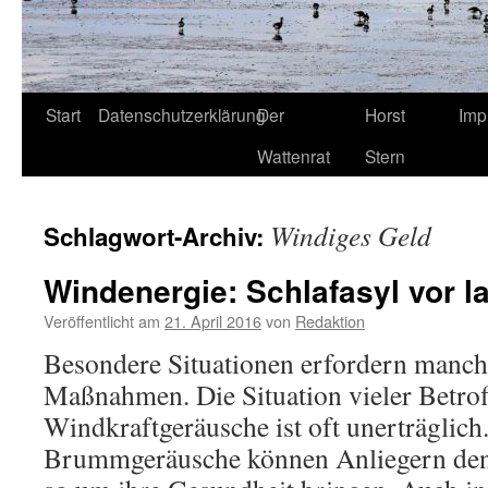
Start
Datenschutzerklärung
Der
Horst
Imp
Wattenrat
Stern
Windiges Geld
Schlagwort-Archiv:
Windenergie: Schlafasyl vor 
Veröffentlicht am
21. April 2016
von
Redaktion
Besondere Situationen erfordern manc
Maßnahmen. Die Situation vieler Betrof
Windkraftgeräusche ist oft unerträglic
Brummgeräusche können Anliegern den 