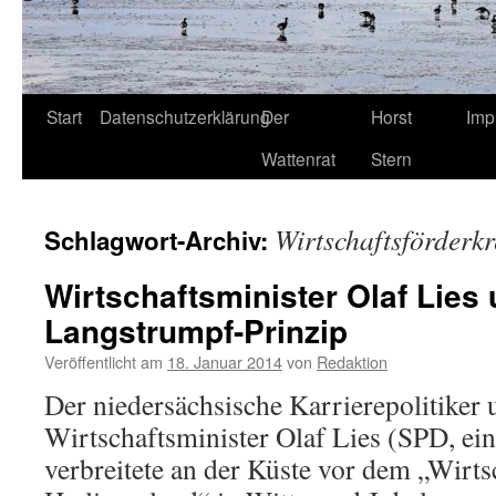
Start
Datenschutzerklärung
Der
Horst
Imp
Wattenrat
Stern
Wirtschaftsförderkr
Schlagwort-Archiv:
Wirtschaftsminister Olaf Lies 
Langstrumpf-Prinzip
Veröffentlicht am
18. Januar 2014
von
Redaktion
Der niedersächsische Karrierepolitiker 
Wirtschaftsminister Olaf Lies (SPD, ein
verbreitete an der Küste vor dem „Wirts