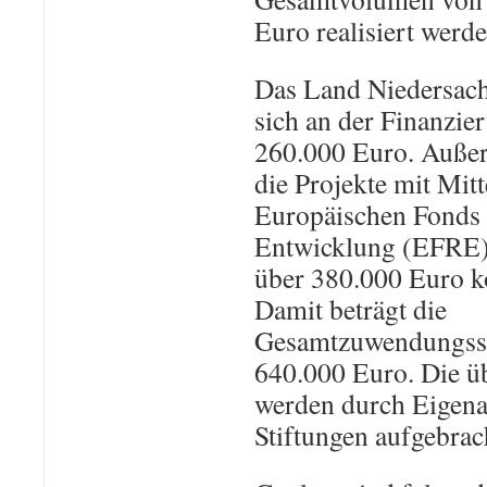
Euro realisiert werde
Das Land Niedersachs
sich an der Finanzie
260.000 Euro. Auße
die Projekte mit Mitt
Europäischen Fonds 
Entwicklung (EFRE)
über 380.000 Euro ko
Damit beträgt die
Gesamtzuwendungs
640.000 Euro. Die üb
werden durch Eigena
Stiftungen aufgebrac