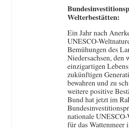
Bundesinvestition
Welterbestätten:
Ein Jahr nach Anerk
UNESCO-Weltnaturer
Bemühungen des La
Niedersachsen, den w
einzigartigen Lebens
zukünftigen Generat
bewahren und zu schü
weitere positive Bes
Bund hat jetzt im R
Bundesinvestitionsp
nationale UNESCO-W
für das Wattenmeer 