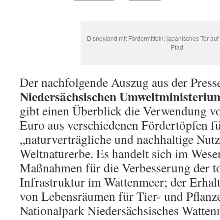
Disneyland mit Fördermitteln: japanisches Tor auf 
Pfad
Der nachfolgende Auszug aus der Presse
Niedersächsischen Umweltministerium
gibt einen Überblick die Verwendung vo
Euro aus verschiedenen Fördertöpfen fü
„naturverträgliche und nachhaltige Nu
Weltnaturerbe. Es handelt sich im Wese
Maßnahmen für die Verbesserung der to
Infrastruktur im Wattenmeer; der Erhal
von Lebensräumen für Tier- und Pflanz
Nationalpark Niedersächsisches Watte