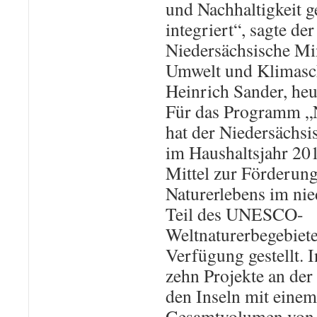
und Nachhaltigkeit 
integriert“, sagte der
Niedersächsische Min
Umwelt und Klimasc
Heinrich Sander, heu
Für das Programm „N
hat der Niedersächsi
im Haushaltsjahr 201
Mittel zur Förderung
Naturerlebens im ni
Teil des UNESCO-
Weltnaturerbegebiete
Verfügung gestellt. 
zehn Projekte an der
den Inseln mit einem
Gesamtvolumen von 