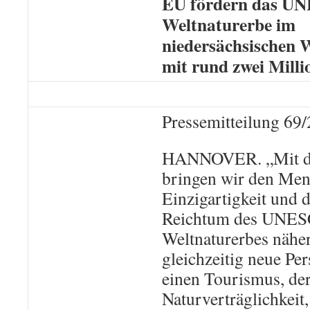
EU fördern das U
Weltnaturerbe im
niedersächsischen
mit rund zwei Mill
Pressemitteilung 69
HANNOVER. „Mit di
bringen wir den Men
Einzigartigkeit und 
Reichtum des UNE
Weltnaturerbes näher
gleichzeitig neue Per
einen Tourismus, der
Naturverträglichkeit,