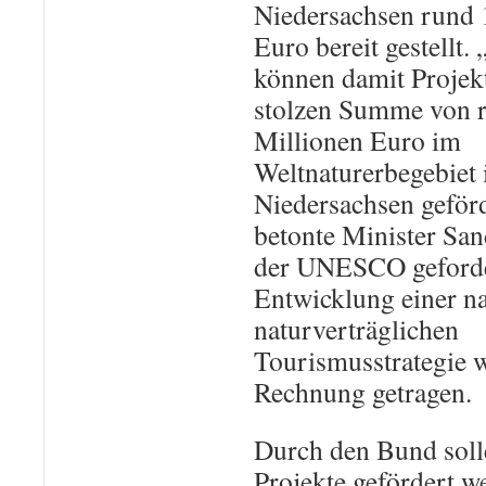
Niedersachsen rund 
Euro bereit gestellt.
können damit Projekt
stolzen Summe von 
Millionen Euro im
Weltnaturerbegebiet 
Niedersachsen geför
betonte Minister San
der UNESCO geford
Entwicklung einer n
naturverträglichen
Tourismusstrategie 
Rechnung getragen.
Durch den Bund soll
Projekte gefördert w