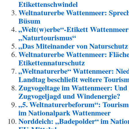
Etikettenschwindel
Weltnaturerbe Wattenmeer: Sprech
Büsum
„Welt(w)erbe“-Etikett Wattenmeer
„Naturtourismus“
„Das Miteinander von Naturschutz
Weltnaturerbe Wattenmeer: Flächen
Etikettennaturschutz
„Weltnaturerbe“ Wattenmeer: Nied
Landtag beschließt weitere Touris
Zugvogeltage im Wattenmeer: Und 
Zugvogeljagd und Windenergie?
„5. Weltnaturerbeforum“: Tourismu
im Nationalpark Wattenmeer
Norddeich: „Badepolder“ im Nation