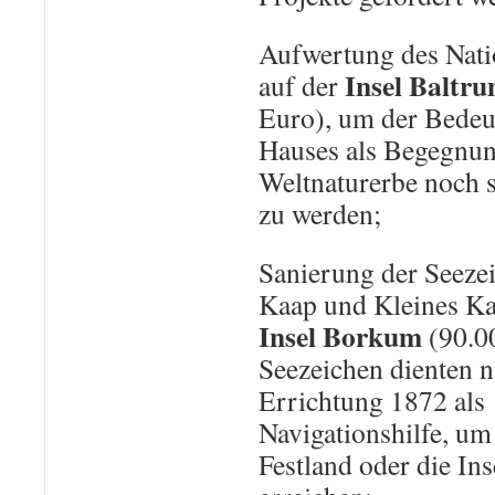
Aufwertung des Nati
Insel Baltr
auf der
Euro), um der Bedeu
Hauses als Begegnun
Weltnaturerbe noch s
zu werden;
Sanierung der Seeze
Kaap und Kleines Ka
Insel Borkum
(90.0
Seezeichen dienten n
Errichtung 1872 als
Navigationshilfe, um
Festland oder die In