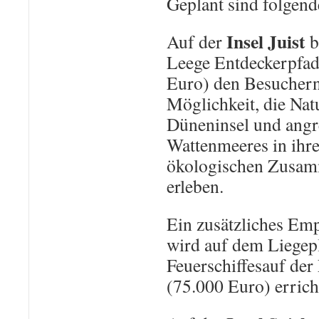
Geplant sind folgend
Insel Juist
Auf der
b
Leege Entdeckerpfad
Euro) den Besuchern
Möglichkeit, die Nat
Düneninsel und ang
Wattenmeeres in ihr
ökologischen Zusa
erleben.
Ein zusätzliches Em
wird auf dem Liegepl
Feuerschiffesauf der
(75.000 Euro) errich