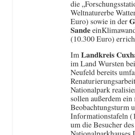
die „Forschungsstati
Weltnaturerbe Watte
G
Euro) sowie in der
Sande
einKlimawand
(10.300 Euro) errich
Landkreis Cuxh
Im
im Land Wursten bei
Neufeld bereits umf
Renaturierungsarbei
Nationalpark realisie
sollen außerdem ein
Beobachtungsturm u
Informationstafeln (
um die Besucher des
Nationalparkhauses