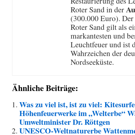
Restaurierung des L
Au
Roter Sand in der
(300.000 Euro). Der
Roter Sand gilt als e
markantesten und be
Leuchtfeuer und ist 
Wahrzeichen der deu
Nordseeküste.
Ähnliche Beiträge:
Was zu viel ist, ist zu viel: Kitesurf
Höhenfeuerwerke im „Welterbe“ Wa
Umweltminister Dr. Röttgen
UNESCO-Weltnaturerbe Wattenmee