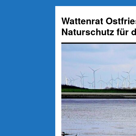
Zum
Inhalt
Wattenrat Ostfri
springen
Naturschutz für 