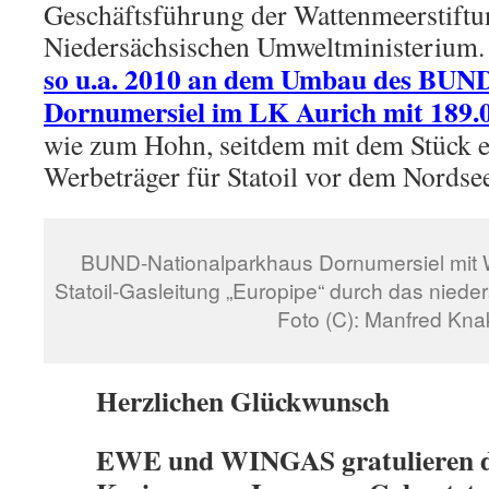
Geschäftsführung der Wattenmeerstiftu
Niedersächsischen Umweltministerium
so u.a. 2010 an dem Umbau des BUND
Dornumersiel im LK Aurich mit 189.
wie zum Hohn, seitdem mit dem Stück ei
Werbeträger für Statoil vor dem Nordse
BUND-Nationalparkhaus Dornumersiel mit W
Statoil-Gasleitung „Europipe“ durch das nied
Foto (C): Manfred Kna
Herzlichen Gl
ü
ckwunsch
EWE und WINGAS gratulieren 