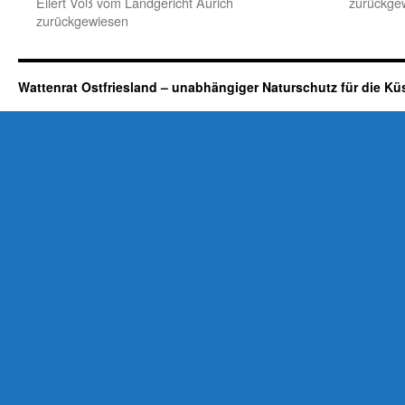
Eilert Voß vom Landgericht Aurich
zurückge
zurückgewiesen
Wattenrat Ostfriesland – unabhängiger Naturschutz für die Kü