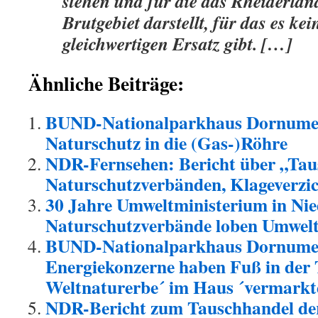
stehen und für die das Rheiderlan
Brutgebiet darstellt, für das es kei
gleichwertigen Ersatz gibt. […]
Ähnliche Beiträge:
BUND-Nationalparkhaus Dornumers
Naturschutz in die (Gas-)Röhre
NDR-Fernsehen: Bericht über „Taus
Naturschutzverbänden, Klageverzic
30 Jahre Umweltministerium in Nie
Naturschutzverbände loben Umwelt
BUND-Nationalparkhaus Dornumer
Energiekonzerne haben Fuß in der 
Weltnaturerbe´ im Haus ´vermarkt
NDR-Bericht zum Tauschhandel de