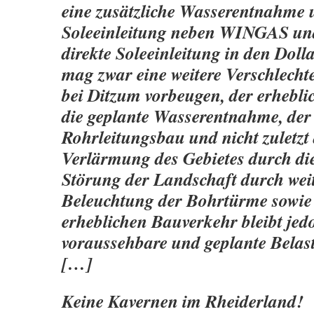
eine zusätzliche Wasserentnahme
Soleeinleitung neben WINGAS u
direkte Soleeinleitung in den Doll
mag zwar eine weitere Verschlech
bei Ditzum vorbeugen, der erhebli
die geplante Wasserentnahme, der
Rohrleitungsbau und nicht zuletzt 
Verlärmung des Gebietes durch di
Störung der Landschaft durch weit
Beleuchtung der Bohrtürme sowie
erheblichen Bauverkehr bleibt jed
voraussehbare und geplante Belast
[…]
Keine Kavernen im Rheiderland!