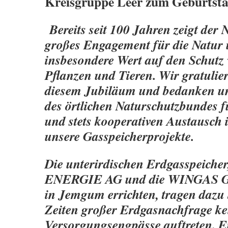
Kreisgruppe Leer zum Geburtst
Bereits seit 100 Jahren zeigt der
großes En­gagement für die Natur 
insbesondere Wert auf den Schutz
Pflanzen und Tieren. Wir gratul
diesem Jubiläum und bedanken un
des örtlichen Naturschutzbundes f
und stets kooperativen Austausch 
unsere Gas­speicherprojekte.
Die unterirdischen Erdgasspeiche
ENERGIE AG und die WINGAS 
in Jemgum errichten, tragen dazu 
Zeiten großer Erdgasnachfrage ke
Versorgungsengpässe auftreten. E