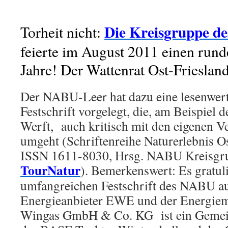
Die Kreisgruppe d
Torheit nicht:
feierte im August 2011 einen rund
Jahre! Der Wattenrat Ost-Friesland 
Der NABU-Leer hat dazu eine lesenwerte
Festschrift vorgelegt, die, am Beispiel
Werft, auch kritisch mit den eigenen 
umgeht (Schriftenreihe Naturerlebnis Os
ISSN 1611-8030, Hrsg. NABU Kreisgr
TourNatur
). Bemerkenswert: Es gratuli
umfangreichen Festschrift des NABU au
Energieanbieter EWE und der Energie
Wingas GmbH & Co. KG ist ein Gemei