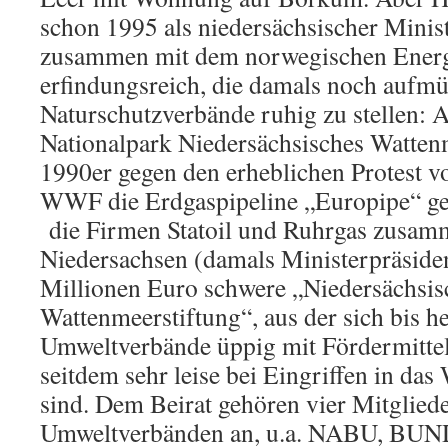
schon 1995 als niedersächsischer Minis
zusammen mit dem norwegischen Energi
erfindungsreich, die damals noch aufmü
Naturschutzverbände ruhig zu stellen: 
Nationalpark Niedersächsisches Watten
1990er gegen den erheblichen Protes
WWF die Erdgaspipeline „Europipe“ ge
die Firmen Statoil und Ruhrgas zusa
Niedersachsen (damals Ministerpräsiden
Millionen Euro schwere „Niedersächsis
Wattenmeerstiftung“, aus der sich bis he
Umweltverbände üppig mit Fördermittel
seitdem sehr leise bei Eingriffen in da
sind. Dem Beirat gehören vier Mitglied
Umweltverbänden an, u.a. NABU, BU