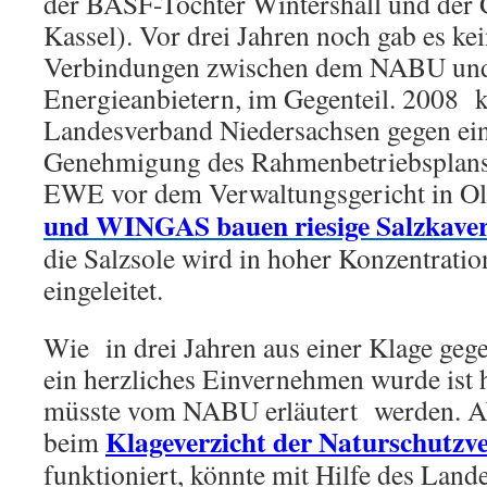
der BASF-Tochter Wintershall und der 
Kassel). Vor drei Jahren noch gab es ke
Verbindungen zwischen dem NABU un
Energieanbietern, im Gegenteil. 2008
Landesverband Niedersachsen gegen eine
Genehmigung des Rahmenbetriebspla
EWE vor dem Verwaltungsgericht in O
und WINGAS bauen riesige Salzkaver
die Salzsole wird in hoher Konzentratio
eingeleitet.
Wie in drei Jahren aus einer Klage geg
ein herzliches Einvernehmen wurde ist 
müsste vom NABU erläutert werden. A
Klageverzicht der Naturschutzv
beim
funktioniert, könnte mit Hilfe des Lan