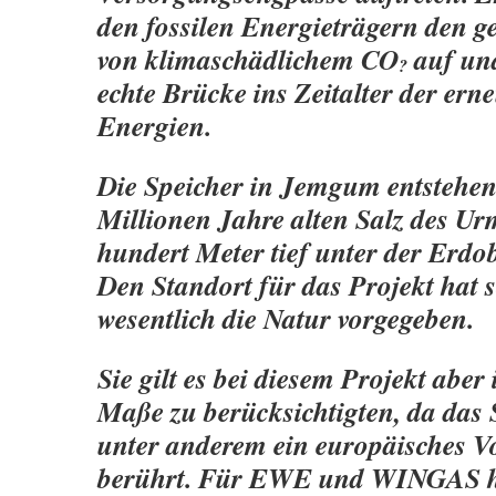
den fos­silen Energieträgern den g
von klimaschäd­lichem CO
auf und
?
echte Brücke ins Zeitalter der ern
Energien.
Die Speicher in Jemgum entstehen
Millionen Jahre alten Salz des Urm
hundert Meter tief unter der Erdob
Den Standort für das Projekt hat 
wesentlich die Natur vorgegeben.
Sie gilt es bei diesem Projekt abe
Maße zu berücksichtigten, da das
unter anderem ein europäisches Vo
berührt. Für EWE und WINGAS ha