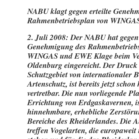
NABU klagt gegen erteilte Geneh
Rahmenbetriebsplan von WING
2. Juli 2008: Der NABU hat gegen d
Genehmigung des Rahmenbetriebs
WINGAS und EWE Klage beim Ver
Oldenburg eingereicht. Der Druck
Schutzgebiet von internationaler 
Artenschutz, ist bereits jetzt scho
vertretbar. Die nun vorliegende P
Errichtung von Erdgaskavernen, is
hinnehmbare, erhebliche Zerstöru
Bereiche des Rheiderlandes. Die 
treffen Vogelarten, die europaweit