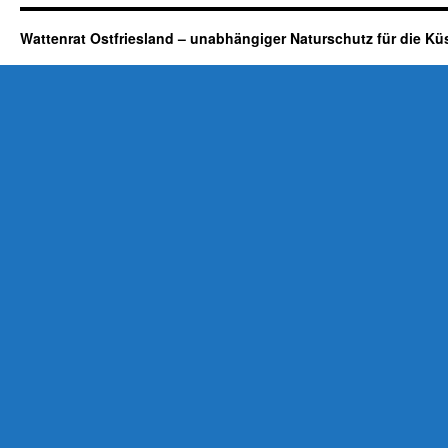
Wattenrat Ostfriesland – unabhängiger Naturschutz für die Kü