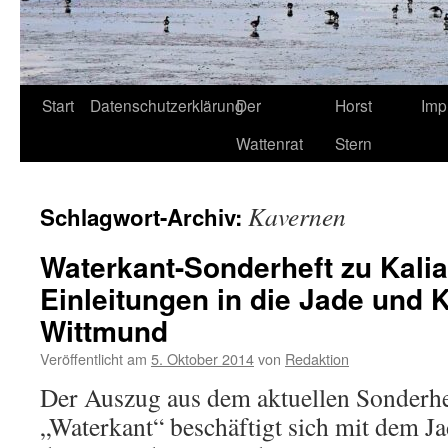
Start
Datenschutzerklärung
Der
Horst
Imp
Wattenrat
Stern
Kavernen
Schlagwort-Archiv:
Waterkant-Sonderheft zu Kali
Einleitungen in die Jade und
Wittmund
Veröffentlicht am
5. Oktober 2014
von
Redaktion
Der Auszug aus dem aktuellen Sonderhe
„Waterkant“ beschäftigt sich mit dem 