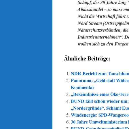
Schopf, der 30 Jahre lang 
Ablasshandel – so muss ma
Nicht die Wirtschaft fährt
Nord Stream [Ostseepipelin
Naturschutzverbänden, die 
Industrieunternehmen“. D
wollten sich zu den Frage
Ähnliche Beiträge:
NDR-Bericht zum Tauschhan
Panorama: „Geld statt Widers
Kommentar
„Bekenntnisse eines Öko-Terr
BUND fällt schon wieder um:
„Nordergründe“. Schämt Eu
Windenergie: SPD-Wangerooge
30 Jahre Umweltministerium 
BUND-Gründungsmitglied Frei