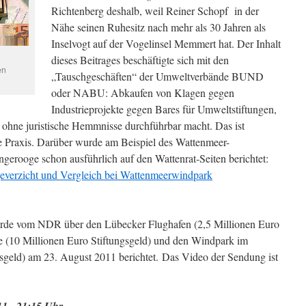
Richtenberg deshalb, weil Reiner Schopf in der
Nähe seinen Ruhesitz nach mehr als 30 Jahren als
Inselvogt auf der Vogelinsel Memmert hat. Der Inhalt
dieses Beitrages beschäftigte sich mit den
en
„Tauschgeschäften“ der Umweltverbände BUND
oder NABU: Abkaufen von Klagen gegen
Industrieprojekte gegen Bares für Umweltstiftungen,
d ohne juristische Hemmnisse durchführbar macht. Das ist
e Praxis. Darüber wurde am Beispiel des Wattenmeer-
erooge schon ausführlich auf den Wattenrat-Seiten berichtet:
everzicht und Vergleich bei Wattenmeerwindpark
urde vom NDR über den Lübecker Flughafen (2,5 Millionen Euro
ine (10 Millionen Euro Stiftungsgeld) und den Windpark im
sgeld) am 23. August 2011 berichtet. Das Video der Sendung ist