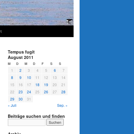
t
Tempus fugit
August 2011
M
D
M
D
F
S
S
1
2
3
4
5
6
7
8
9
10
11
12
13
14
15
16
17
18
19
20
21
22
23
24
25
26
27
28
29
30
31
« Juli
Sep. »
Beiträge suchen und finden