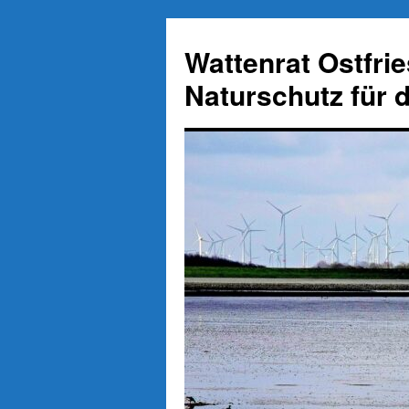
Zum
Inhalt
Wattenrat Ostfri
springen
Naturschutz für 