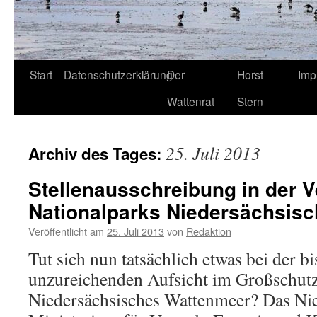
Start
Datenschutzerklärung
Der
Horst
Imp
Wattenrat
Stern
25. Juli 2013
Archiv des Tages:
Stellenausschreibung in der 
Nationalparks Niedersächsis
Veröffentlicht am
25. Juli 2013
von
Redaktion
Tut sich nun tatsächlich etwas bei der bi
unzureichenden Aufsicht im Großschutz
Niedersächsisches Wattenmeer? Das Ni