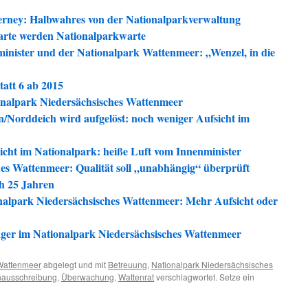
rney: Halbwahres von der Nationalparkverwaltung
arte werden Nationalparkwarte
inister und der Nationalpark Wattenmeer: „Wenzel, in die
tatt 6 ab 2015
onalpark Niedersächsisches Wattenmeer
n/Norddeich wird aufgelöst: noch weniger Aufsicht im
icht im Nationalpark: heiße Luft vom Innenminister
es Wattenmeer: Qualität soll „unabhängig“ überprüft
h 25 Jahren
nalpark Niedersächsisches Wattenmeer: Mehr Aufsicht oder
nger im Nationalpark Niedersächsisches Wattenmeer
Wattenmeer
abgelegt und mit
Betreuung
,
Nationalpark Niedersächsisches
nausschreibung
,
Überwachung
,
Wattenrat
verschlagwortet. Setze ein