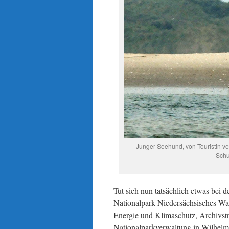
Junger Seehund, von Touristin v
Schu
Tut sich nun tatsächlich etwas bei 
Nationalpark Niedersächsisches Wa
Energie und Klimaschutz, Archivstr.
Nationalparkverwaltung in Wilhelms