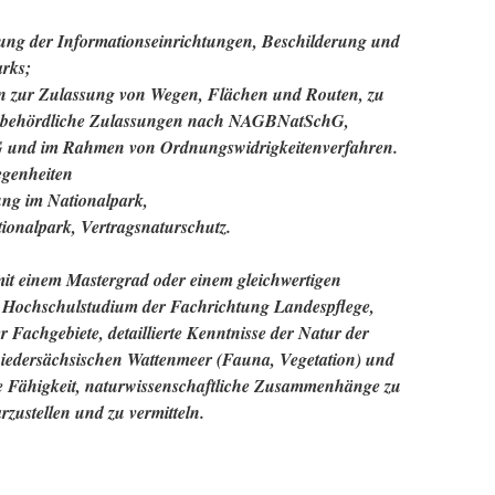
ng der Informationseinrichtungen, Beschilderung und
rks;
n zur Zulassung von Wegen, Flächen und Routen, zu
 behördliche Zulassungen nach NAGBNatSchG,
nd im Rahmen von Ordnungswidrigkeitenverfahren.
egenheiten
ung im Nationalpark,
onalpark, Vertragsnaturschutz.
mit einem Mastergrad oder einem gleichwertigen
 Hochschulstudium der Fachrichtung Landespflege,
er
Fachgebiete, detaillierte Kenntnisse der Natur der
niedersächsischen
Wattenmeer (Fauna, Vegetation) und
e Fähigkeit, naturwissenschaftliche
Zusammenhänge zu
arzustellen und zu vermitteln.