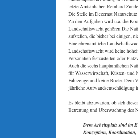
letzte Amtsinhaber, Reinhard Zande
Die Stelle im Dezernat Naturschutz
Zu den Aufgaben wird u.a. die Koo
Landschaftswacht gehören.
Die Nati
aufstellen, die bisher bei einigen, 
Eine ehrenamtliche Landschaftswach
Landschaftswacht wird keine hohei
Personalien festzustellen oder Plat
Auch die sechs hauptamtlichen Nati
für Wasserwirtschaft, Küsten- und
Fahrzeuge und keine Boote. Dem Ve
jährliche Aufwandsentschädigung in 
Es bleibt abzuwarten, ob sich dieser
Betreuung und Überwachung des Na
Dem Arbeitsplatz sind im 
Konzeption, Koordination,