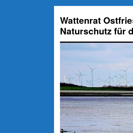
Zum
Inhalt
Wattenrat Ostfri
springen
Naturschutz für 