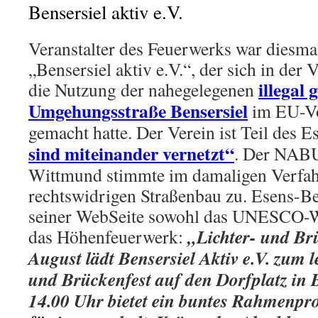
Bensersiel aktiv e.V.
Veranstalter des Feuerwerks war diesma
„Bensersiel aktiv e.V.“, der sich in der
illegal
die Nutzung der nahegelegenen
Umgehungsstraße Bensersiel
im EU-Vo
gemacht hatte. Der Verein ist Teil des 
sind miteinander vernetzt“
. Der NAB
Wittmund stimmte im damaligen Verfa
rechtswidrigen Straßenbau zu. Esens-Be
seiner WebSeite sowohl das UNESCO-We
„Lichter- und Br
das Höhenfeuerwerk:
August lädt Bensersiel Aktiv e.V. zum 
und Brückenfest auf den Dorfplatz in B
14.00 Uhr bietet ein buntes Rahmen