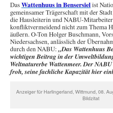
Wattenhuus in Bensersiel
Das
ist Nati
gemeinsamer Trägerschaft mit der Stadt 
die Hausleiterin und NABU-Mitarbeiter
konfliktvermeidend nicht zum Thema 
äußern. O-Ton Holger Buschmann, Vor
Niedersachsen, anlässlich der Übernah
„Das Wattenhuus Bens
durch den NABU:
wichtigen Beitrag in der Umweltbild
Weltnaturerbe Wattenmeer. Der NABU 
froh, seine fachliche Kapazität hier e
Anzeiger für Harlingerland, Wittmund, 08. A
Bildzitat