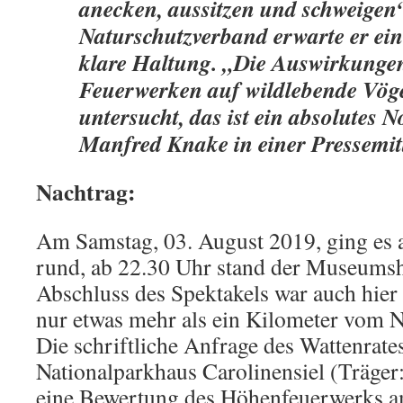
anecken, aussitzen und schweigen
Naturschutzverband erwarte er ei
klare Haltung. „Die Auswirkunge
Feuerwerken auf wildlebende Vöge
untersucht, das ist ein absolutes N
Manfred Knake in einer Pressemit
Nachtrag:
Am Samstag, 03. August 2019, ging es a
rund, ab 22.30 Uhr stand der Museums
Abschluss des Spektakels war auch hier
nur etwas mehr als ein Kilometer vom Na
Die schriftliche Anfrage des Wattenrate
Nationalparkhaus Carolinensiel (Träge
eine Bewertung des Höhenfeuerwerks 