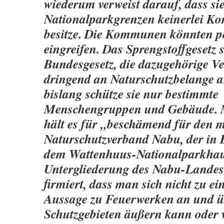
wiederum verweist darauf, dass sie
Nationalparkgrenzen keinerlei K
besitze. Die Kommunen könnten p
eingreifen. Das Sprengstoffgesetz s
Bundesgesetz, die dazugehörige 
dringend an Naturschutzbelange a
bislang schütze sie nur bestimmte
Menschengruppen und Gebäude. 
hält es für „beschämend für den m
Naturschutzverband Nabu, der in B
dem Wattenhuus-Nationalparkhau
Untergliederung des Nabu-Lande
firmiert, dass man sich nicht zu ei
Aussage zu Feuerwerken an und ü
Schutzgebieten äußern kann oder w