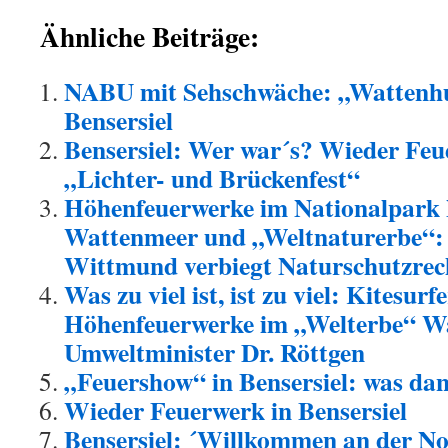
Ähnliche Beiträge:
NABU mit Sehschwäche: „Wattenhu
Bensersiel
Bensersiel: Wer war´s? Wieder Fe
„Lichter- und Brückenfest“
Höhenfeuerwerke im Nationalpark 
Wattenmeer und „Weltnaturerbe“:
Wittmund verbiegt Naturschutzrec
Was zu viel ist, ist zu viel: Kitesurf
Höhenfeuerwerke im „Welterbe“ Wa
Umweltminister Dr. Röttgen
„Feuershow“ in Bensersiel: was da
Wieder Feuerwerk in Bensersiel
Bensersiel: ´Willkommen an der No