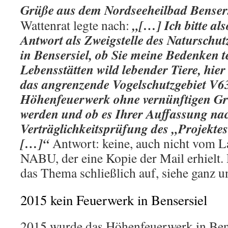
Grüße aus dem Nordseeheilbad Benser
„[…] Ich bitte al
Wattenrat legte nach:
Antwort als Zweigstelle des Naturschu
in Bensersiel, ob Sie meine Bedenken te
Lebensstätten wild lebender Tiere, hi
das angrenzende Vogelschutzgebiet V63
Höhenfeuerwerk ohne vernünftigen Gru
werden und ob es Ihrer Auffassung nac
Verträglichkeitsprüfung des „Projekte
[…]“
Antwort: keine, auch nicht vom 
NABU, der eine Kopie der Mail erhielt. 
das Thema schließlich auf, siehe ganz u
2015 kein Feuerwerk in Bensersiel
2015 wurde das Höhenfeuerwerk in Bens