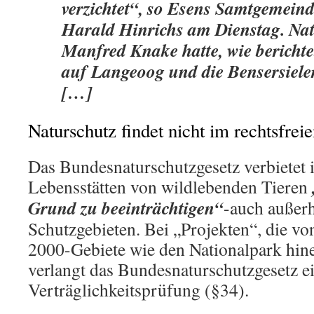
verzichtet“, so Esens Samtgemein
Harald Hinrichs am Dienstag. Nat
Manfred Knake hatte, wie berichte
auf Langeoog und die Bensersieler 
[…]
Naturschutz findet nicht im rechtsfrei
Das Bundesnaturschutzgesetz verbietet in
Lebensstätten von wildlebenden Tieren
Grund zu beeinträchtigen“
-auch außer
Schutzgebieten. Bei „Projekten“, die vo
2000-Gebiete wie den Nationalpark hin
verlangt das Bundesnaturschutzgesetz e
Verträglichkeitsprüfung (§34).