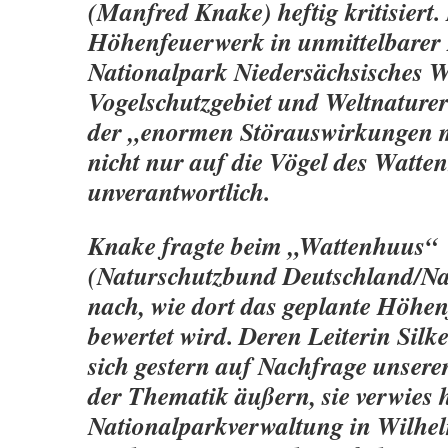
(Manfred Knake) heftig kritisiert.
Höhenfeuerwerk in unmittelbarer
Nationalpark Niedersächsisches 
Vogelschutzgebiet und Weltnaturer
der „enormen Störauswirkungen m
nicht nur auf die Vögel des Watte
unverantwortlich.
Knake fragte beim „Wattenhuus“
(Naturschutzbund Deutschland/Nab
nach, wie dort das geplante Höhe
bewertet wird. Deren Leiterin Sil
sich gestern auf Nachfrage unserer
der Thematik äußern, sie verwies 
Nationalparkverwaltung in Wilhe