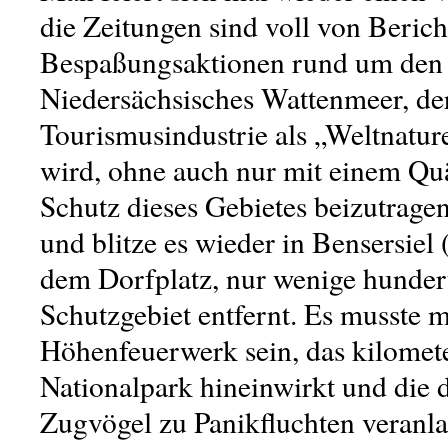
die Zeitungen sind voll von Beric
Bespaßungsaktionen rund um den 
Niedersächsisches Wattenmeer, de
Tourismusindustrie als „Weltnatur
wird, ohne auch nur mit einem Q
Schutz dieses Gebietes beizutrage
und blitze es wieder in Bensersiel 
dem Dorfplatz, nur wenige hunde
Schutzgebiet entfernt. Es musste m
Höhenfeuerwerk sein, das kilomete
Nationalpark hineinwirkt und die 
Zugvögel zu Panikfluchten veranl