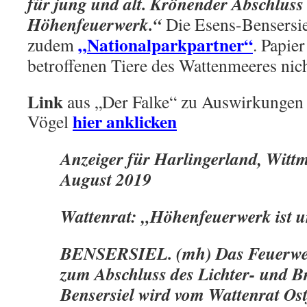
für jung und alt. Krönender Abschluss i
Höhenfeuerwerk.“
Die Esens-Bensersi
„Nationalparkpartner“
zudem
. Papier
betroffenen Tiere des Wattenmeeres nich
Link
aus „Der Falke“ zu Auswirkungen
hier anklicken
Vögel
Anzeiger für Harlingerland, Witt
August 2019
Wattenrat: „Höhenfeuerwerk ist u
BENSERSIEL. (mh) Das Feuerwe
zum Abschluss des Lichter- und Br
Bensersiel wird vom Wattenrat Ost