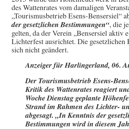
des Wattenrates vom damaligen Veransta
„Tourismusbetrieb Esens-Bensersiel“ a
der gesetzlichen Bestimmungen“
, die 
gelten, da der Verein „Bensersiel aktiv 
Lichterfest ausrichtet. Die gesetzlich
sich nicht geändert.
Anzeiger für Harlingerland, 06. 
Der Tourismusbetrieb Esens-Benser
Kritik des Wattenrates reagiert un
Woche Dienstag geplante Höhenf
Strand im Rahmen des Lichter- u
abgesagt. „In Kenntnis der gesetzl
Bestimmungen wird in diesem Jah