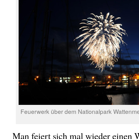
Feuerwerk über dem Nationalpark Wattenmeer
Man feiert sich mal wieder einen 