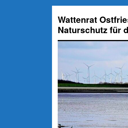
Zum
Inhalt
Wattenrat Ostfri
springen
Naturschutz für 