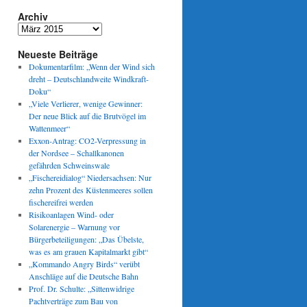
Archiv
Archiv
Neueste Beiträge
Dokumentarfilm: „Wenn der Wind sich
dreht – Deutschlandweite Windkraft-
Doku“
„Viele Verlierer, wenige Gewinner:
Der neue Blick auf die Brutvögel im
Wattenmeer“
Exxon-Antrag: CO2-Verpressung in
der Nordsee – Schallkanonen
gefährden Schweinswale
„Fischereidialog“ Niedersachsen: Nur
zehn Prozent des Küstenmeeres sollen
fischereifrei werden
Risikoanlagen Wind- oder
Solarenergie – Warnung vor
Bürgerbeteiligungen: „Das Übelste,
was es am grauen Kapitalmarkt gibt“
„Kommando Angry Birds“ verübt
Anschläge auf die Deutsche Bahn
Prof. Dr. Schulte: „Sittenwidrige
Pachtverträge zum Bau von