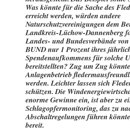
Was könnte für die Sache des Fle
erreicht werden, würden andere
Naturschutzvereinigungen dem Bei
Landkreis-Lüchow-Dannenberg fo
Landes- und Bundesverbände vo
BUND nur 1 Prozent ihres jährlic
Spendenaufkommens für solche U
bereitstellten? Zug um Zug könnte
Anlagenbetrieb fledermausfreundl
werden. Leichter lassen sich Fled
schützen. Die Windenergiewirtschaf
enorme Gewinne ein, ist aber zu e
Schlagopfermonitoring, das zu na
Abschaltregelungen führen könnte,
bereit.