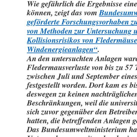
Wie gefährlich die Ergebnisse ein
können, zeigt das vom
Bundesumwe
geförderte Forschungsvorhaben z
von Methoden zur Untersuchung u
Kollisionsrisikos von Fledermäus
Windenergieanlagen“
.
An den untersuchten Anlagen war
Fledermausverluste von bis zu 57 
zwischen Juli und September eine
festgestellt worden. Dort kam es b
deswegen zu keinen nachträgliche
Beschränkungen, weil die universi
sich zuvor gegenüber den Betreiber
hatten, die betreffenden Anlagen g
Das Bundesumweltministerium hat