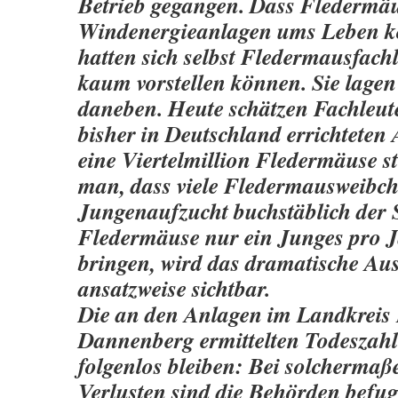
Betrieb gegangen. Dass Fledermä
Windenergieanlagen ums Leben 
hatten sich selbst Fledermausfach
kaum vorstellen können. Sie lagen
daneben. Heute schätzen Fachleut
bisher in Deutschland errichteten 
eine Viertelmillion Fledermäuse s
man, dass viele Fledermausweibc
Jungenaufzucht buchstäblich der S
Fledermäuse nur ein Junges pro J
bringen, wird das dramatische Au
ansatzweise sichtbar.
Die an den Anlagen im Landkreis
Dannenberg ermittelten Todesza
folgenlos bleiben: Bei solcherma
Verlusten sind die Behörden befugt