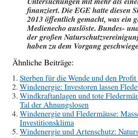
Untersuchungen mit mehr als eine
finanziert. Die EGE hatte diesen 
2013 öffentlich gemacht, was ein 
Medienecho auslöste. Bundes- un
der großen Naturschutzvereinigun
haben zu dem Vorgang geschwiege
Ähnliche Beiträge:
Sterben für die Wende und den Profit
Windenergie: Investoren lassen Flede
Windkraftanlagen und tote Fledermäus
Tal der Ahnungslosen
Windenergie und Fledermäuse: Masse
Investitionsklima
Windenergie und Artenschutz: Naturs