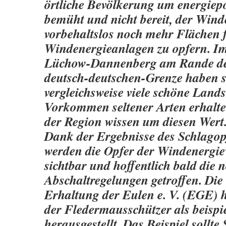
örtliche Bevölkerung um energiepo
bemüht und nicht bereit, der Wind
vorbehaltslos noch mehr Flächen 
Windenergieanlagen zu opfern. I
Lüchow-Dannenberg am Rande de
deutsch-deutschen-Grenze haben s
vergleichsweise viele schöne Land
Vorkommen seltener Arten erhalt
der Region wissen um diesen Wert
Dank der Ergebnisse des Schlago
werden die Opfer der Windenergie
sichtbar und hoffentlich bald die
Abschaltregelungen getroffen. Die 
Erhaltung der Eulen e. V. (EGE) ha
der Fledermausschützer als beispi
herausgestellt. Das Beispiel sollt