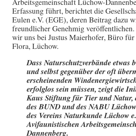
Arbeitsgemeinschaft Lüchow-Dannenber
Erfassung führt, berichtet die Gesellsch
Eulen e.V. (EGE), deren Beitrag dazu w
freundlicher Genehmig veröffentlichen.
wir uns bei Justus Maierhofer, Büro fü
Flora, Lüchow.
Dass Naturschutzverbände etwas 
und selbst gegenüber der oft über
erscheinenden Windenergiewirtsch
erfolglos sein müssen, zeigt die Ini
Kaus Stiftung für Tier und Natur,
des BUND und des NABU Lüchow
des Vereins Naturkunde Lüchow e.
Avifaunistischen Arbeitsgemeinsc
Dannenberg.