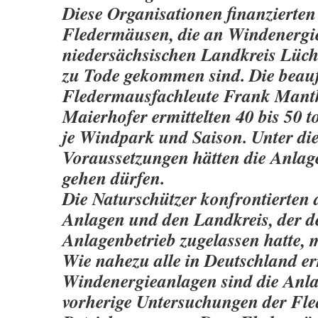
Diese Organisationen finanzierten
Fledermäusen, die an Windenergi
niedersächsischen Landkreis Lü
zu Tode gekommen sind. Die beau
Fledermausfachleute Frank Mant
Maierhofer ermittelten 40 bis 50 
je Windpark und Saison. Unter di
Voraussetzungen hätten die Anlage
gehen dürfen.
Die Naturschützer konfrontierten d
Anlagen und den Landkreis, der d
Anlagenbetrieb zugelassen hatte, 
Wie nahezu alle in Deutschland er
Windenergieanlagen sind die Anl
vorherige Untersuchungen der Fl