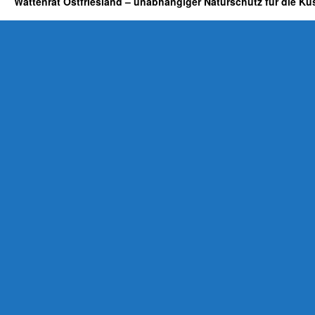
Wattenrat Ostfriesland – unabhängiger Naturschutz für die Kü