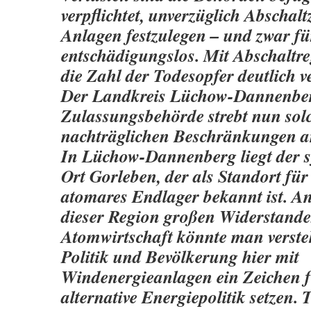
verpflichtet, unverzüglich Abschalt
Anlagen festzulegen – und zwar für
entschädigungslos. Mit Abschaltr
die Zahl der Todesopfer deutlich v
Der Landkreis Lüchow-Dannenber
Zulassungsbehörde strebt nun sol
nachträglichen Beschränkungen a
In Lüchow-Dannenberg liegt der s
Ort Gorleben, der als Standort für
atomares Endlager bekannt ist. An
dieser Region großen Widerstande
Atomwirtschaft könnte man verste
Politik und Bevölkerung hier mit
Windenergieanlagen ein Zeichen f
alternative Energiepolitik setzen. T