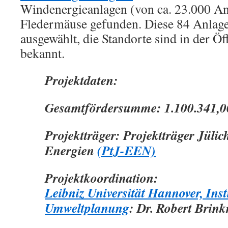
Windenergieanlagen (von ca. 23.000 Anl
Fledermäuse gefunden. Diese 84 Anlage
ausgewählt, die Standorte sind in der Öff
bekannt.
Projektdaten:
Gesamtfördersumme: 1.100.341,0
Projektträger: Projektträger Jüli
Energien
(PtJ-EEN)
Projektkoordination:
Leibniz Universität Hannover, Insti
Umweltplanung
:
Dr. Robert Brin