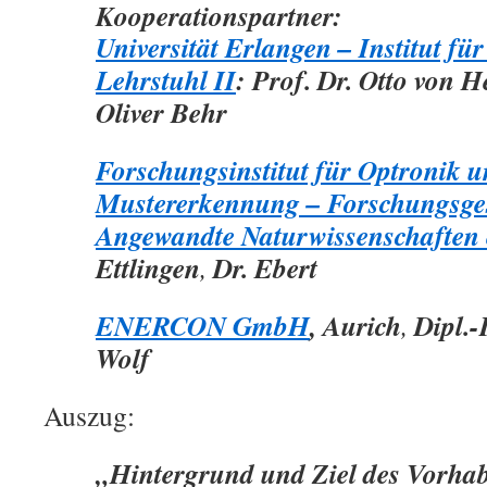
Kooperationspartner:
Universität Erlangen – Institut für
Lehrstuhl II
:
Prof. Dr. Otto von H
Oliver Behr
Forschungsinstitut für Optronik 
Mustererkennung – Forschungsges
Angewandte Naturwissenschaften
Ettlingen
Dr. Ebert
,
ENERCON GmbH
, Aurich
Dipl.-
,
Wolf
Auszug:
„Hintergrund und Ziel des Vorha