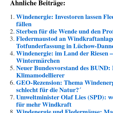
Ähnliche Beiträge:
Windenergie: Investoren lassen Fl
fällen
Sterben für die Wende und den Pro
Fledermaustod an Windkraftanlage
Totfunderfassung in Lüchow-Dann
Windenergie: im Land der Riesen –
Wintermärchen
Neuer Bundesvorstand des BUND: 
Klimamodellierer
GEO-Rezension: Thema Windenergi
schlecht für die Natur?´
Umweltminister Olaf Lies (SPD): w
für mehr Windkraft
Windenergie und Fledermäuse: Mas