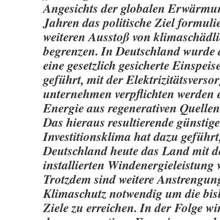
Angesichts der globalen Erwärmun
Jahren das politische Ziel formuli
weiteren Ausstoß von klimaschädl
begrenzen. In Deutschland wurde
eine gesetzlich gesicherte Einspeis
geführt, mit der Elektrizitäts­vers
unternehmen verpflichten werden e
Energie aus regenerativen Quelle
Das hieraus resultierende günstige
Investitionsklima hat dazu geführt
Deutschland heute das Land mit d
installierten Windenergie­leistung w
Trotzdem sind weitere Anstrengun
Klimaschutz notwendig um die bis
Ziele zu erreichen. In der Folge w