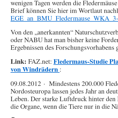
wenigen Tagen werden die Fledermäuse 
Brief können Sie hier im Wortlaut nach
EGE_an_BMU_Fledermause_WKA_3-
Von den „anerkannten“ Naturschutzve
oder NABU hat man bisher keine Forde
Ergebnissen des Forschungsvorhabens g
Link:
Fledermaus-Studie
Pla
FAZ.net:
von Windrädern
:
09.08.2012
· Mindestens 200.000 Fled
Nordosteuropa lassen jedes Jahr an deu
Leben. Der starke Luftdruck hinter den 
die Organe, wenn die Tiere nur in die