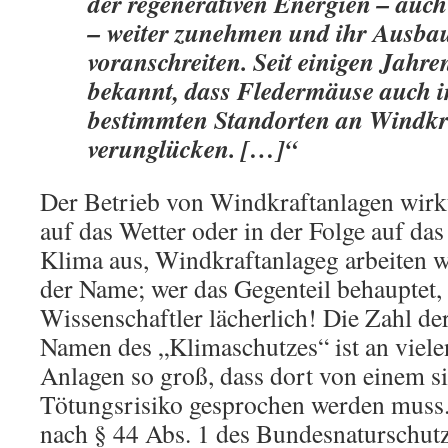
der regenerativen Energien – auc
– weiter zunehmen und ihr Ausbau
voranschreiten. Seit einigen Jahren
bekannt, dass Fledermäuse auch i
bestimmten Standorten an Windkr
verunglücken. […]“
Der Betrieb von Windkraftanlagen wirkt
auf das Wetter oder in der Folge auf das 
Klima aus, Windkraftanlageg arbeiten w
der Name; wer das Gegenteil behauptet, 
Wissenschaftler lächerlich! Die Zahl de
Namen des „Klimaschutzes“ ist an viele
Anlagen so groß, dass dort von einem si
Tötungsrisiko gesprochen werden muss
nach § 44 Abs. 1 des Bundesnaturschutz