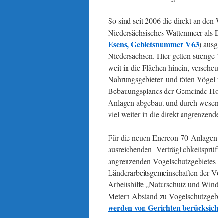
So sind seit 2006 die direkt an de
Niedersächsisches Wattenmeer als 
Esens, Gebietsnummer V63
) aus
Niedersachsen. Hier gelten strenge
weit in die Flächen hinein, versch
Nahrungsgebieten und töten Vögel
Bebauungsplanes der Gemeinde Holt
Anlagen abgebaut und durch wesentl
viel weiter in die direkt angrenzen
Für die neuen Enercon-70-Anlagen 
ausreichenden Verträglichkeitsprü
angrenzenden Vogelschutzgebietes 
Länderarbeitsgemeinschaften der V
Arbeitshilfe „Naturschutz und Win
Metern Abstand zu Vogelschutzgebi
werden von Gerichten berücksich