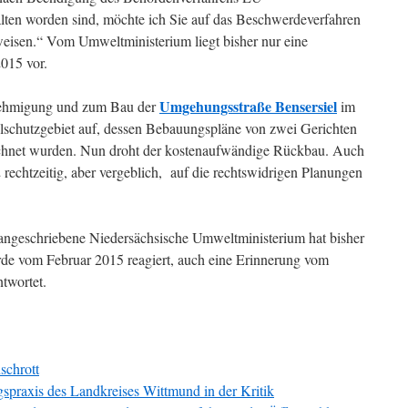
halten worden sind, möchte ich Sie auf das Beschwerdeverfahren
isen.“ Vom Umweltministerium liegt bisher nur eine
015 vor.
Umgehungsstraße Bensersiel
enehmigung und zum Bau der
im
schutzgebiet auf, dessen Bebauungspläne von zwei Gerichten
ichnet wurden. Nun droht der kostenaufwändige Rückbau. Auch
2 rechtzeitig, aber vergeblich, auf die rechtswidrigen Planungen
ngeschriebene Niedersächsische Umweltministerium hat bisher
rde vom Februar 2015 reagiert, auch eine Erinnerung vom
twortet.
schrott
praxis des Landkreises Wittmund in der Kritik