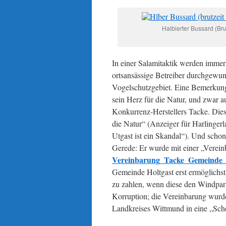
Halbierter Bussard (Br
In einer Salamitaktik werden imme
ortsansässige Betreiber durchgewu
Vogelschutzgebiet. Eine Bemerkun
sein Herz für die Natur, und zwar
Konkurrenz-Herstellers Tacke. Diese
die Natur“ (Anzeiger für Harlinge
Utgast ist ein Skandal“). Und scho
Gerede: Er wurde mit einer „Verein
Vereinbarung_Tacke_Gemeinde
Gemeinde Holtgast erst ermöglichst
zu zahlen, wenn diese den Windpar
Korruption; die Vereinbarung wurde
Landkreises Wittmund in eine „S