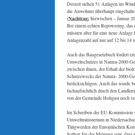
Derzeit stehen 51 Anlagen im Wind
die Anwohner überhaupt eingehalte
Nachtrag:
(
Inzwischen – Januar 20
Bei einem echten Repowering, das 
müssten aber für eine neue Anlage 
Anlagenzahl auf nur auf 12 bis 14 r
Auch das Baugesetzbuch fordert ei
Umweltschutzes in Natura-2000-Ge
zwischen ihnen, der Erhalt der biol
Schutzzwecks der Natura- 2000-Geb
berücksichtigen. Auch das wurde b
fachaufsichtlich durch den Landkr
von der Gemeinde Holtgast noch vo
Im Schreiben der EU-Kommission wir
Umweltministerium in Niedersachse
Tätigwerden der Europäischen Komm
Sollten Sie der Meinung sein, das