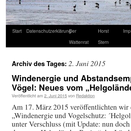
Start
Datenschutzerklärung
Der
Horst
Imp
Wattenrat
Stern
2. Juni 2015
Archiv des Tages:
Windenergie und Abstandsemp
Vögel: Neues vom „Helgolände
Veröffentlicht am
2. Juni 2015
von
Redaktion
Am 17. März 2015 veröffentlichten wir 
„Windenergie und Vogelschutz: ´Helgolä
unter Verschluss (mit Update: nun doch v