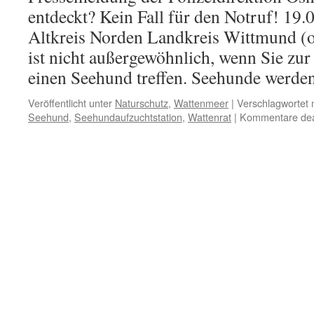
entdeckt? Kein Fall für den Notruf! 19
Altkreis Norden Landkreis Wittmund (o
ist nicht außergewöhnlich, wenn Sie zur
einen Seehund treffen. Seehunde werd
Veröffentlicht unter
Naturschutz
,
Wattenmeer
|
Verschlagwortet 
Seehund
,
Seehundaufzuchtstation
,
Wattenrat
|
Kommentare deak