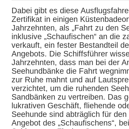
Dabei gibt es diese Ausflugsfahr
Zertifikat in einigen Küstenbadeo
Jahrzehnten, als „Fahrt zu den 
inklusive „Schaufischen“ an die z
verkauft, ein fester Bestandteil d
Angebots. Die Schiffsführer wisse
Jahrzehnten, dass man bei der A
Seehundbänke die Fahrt wegnimm
zur Ruhe mahnt und auf Lautspr
verzichtet, um die ruhenden See
Sandbänken zu vertreiben. Das g
lukrativen Geschäft, fliehende od
Seehunde sind abträglich für de
Angebot des „Schaufischens“, be