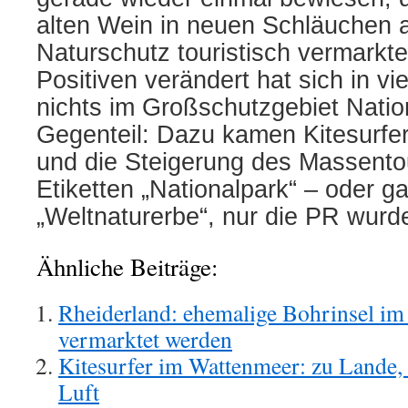
alten Wein in neuen Schläuchen als
Naturschutz touristisch vermarkt
Positiven verändert hat sich in vi
nichts im Großschutzgebiet Natio
Gegenteil: Dazu kamen Kitesurfer
und die Steigerung des Massentou
Etiketten „Nationalpark“ – oder g
„Weltnaturerbe“, nur die PR wurde
Ähnliche Beiträge:
Rheiderland: ehemalige Bohrinsel im D
vermarktet werden
Kitesurfer im Wattenmeer: zu Lande, 
Luft