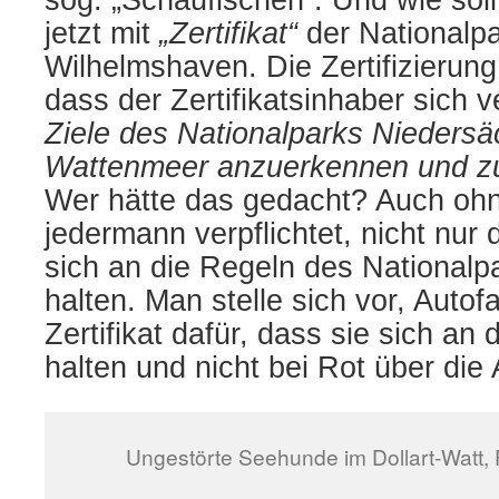
sog. „Schaufischen“. Und wie soll
jetzt mit
„Zertifikat“
der Nationalpa
Wilhelmshaven. Die Zertifizierung 
dass der Zertifikatsinhaber sich v
Ziele des Nationalparks Nieders
Wattenmeer anzuerkennen und zu
Wer hätte das gedacht? Auch ohne 
jedermann verpflichtet, nicht nur d
sich an die Regeln des Nationalp
halten. Man stelle sich vor, Auto
Zertifikat dafür, dass sie sich an
halten und nicht bei Rot über di
Ungestörte Seehunde im Dollart-Watt, F