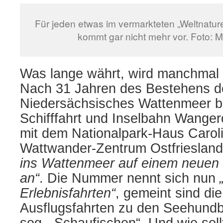
Für jeden etwas im vermarkteten „Weltnature
kommt gar nicht mehr vor. Foto: 
Was lange währt, wird manchmal
Nach 31 Jahren des Bestehens d
Niedersächsisches Wattenmeer bi
Schifffahrt und Inselbahn Wang
mit dem Nationalpark-Haus Carol
Wattwander-Zentrum Ostfriesland
ins Wattenmeer auf einem neuen 
an“
. Die Nummer nennt sich nun
Erlebnisfahrten“
, gemeint sind di
Ausflugsfahrten zu den Seehund