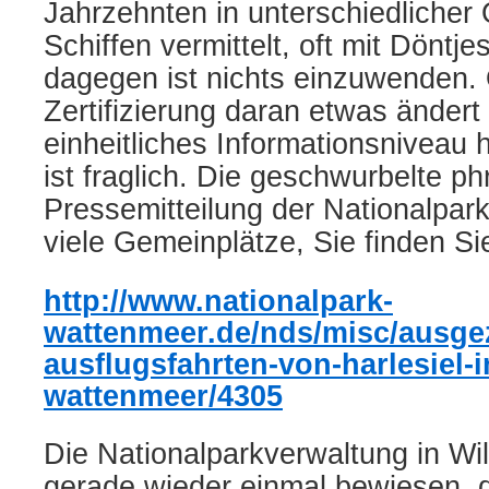
Jahrzehnten in unterschiedlicher 
Schiffen vermittelt, oft mit Döntje
dagegen ist nichts einzuwenden.
Zertifizierung daran etwas ändert
einheitliches Informationsniveau 
ist fraglich. Die geschwurbelte p
Pressemitteilung der Nationalpar
viele Gemeinplätze, Sie finden Sie
http://www.nationalpark-
wattenmeer.de/nds/misc/ausge
ausflugsfahrten-von-harlesiel-i
wattenmeer/4305
Die Nationalparkverwaltung in W
gerade wieder einmal bewiesen, 