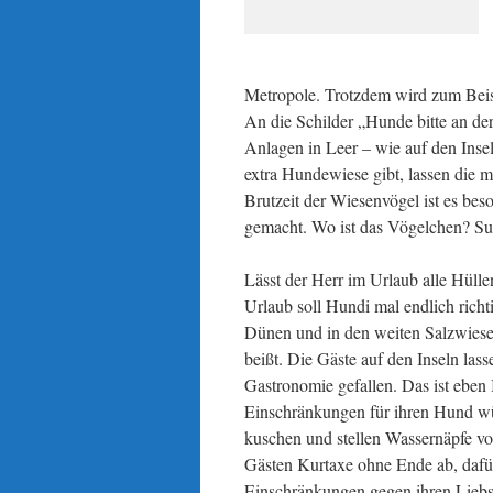
Metropole. Trotzdem wird zum Beisp
An die Schilder „Hunde bitte an der
Anlagen in Leer – wie auf den Insel
extra Hundewiese gibt, lassen die m
Brutzeit der Wiesenvögel ist es bes
gemacht. Wo ist das Vögelchen? Su
Lässt der Herr im Urlaub alle Hüllen
Urlaub soll Hundi mal endlich richt
Dünen und in den weiten Salzwiese
beißt. Die Gäste auf den Inseln las
Gastronomie gefallen. Das ist eben 
Einschränkungen für ihren Hund wü
kuschen und stellen Wassernäpfe vo
Gästen Kurtaxe ohne Ende ab, dafür 
Einschränkungen gegen ihren Liebst