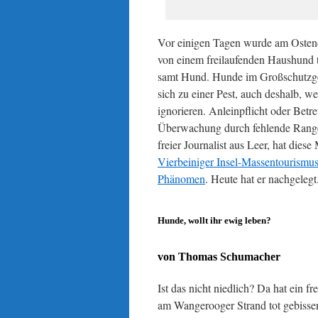
Vor einigen Tagen wurde am Osten
von einem freilaufenden Haushund t
samt Hund. Hunde im Großschutzge
sich zu einer Pest, auch deshalb, w
ignorieren. Anleinpflicht oder Betre
Überwachung durch fehlende Range
freier Journalist aus Leer, hat diese
Vierbeiniger Insel-Massentourismu
Phänomen
. Heute hat er nachgelegt
Hunde, wollt ihr ewig leben?
von Thomas Schumacher
Ist das nicht niedlich? Da hat ein 
am Wangerooger Strand tot gebissen 