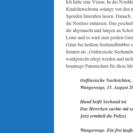
Ich habe eine Vision: In der Nordd
Kindchenschema solange von den ni
Spenden hinreißen lassen. Danach, 
die Nordsee entlassen. Das geschi
die abgetaucht und fangen an Scholl
Leine und es wird zum großen Gäst
Gäste bei heißem Seehundblubber u
firmiert als „Ostfriesische Seehund
waidgerecht erlegt werden und nich
beantrage Patentschutz für diese Ide
Ostfriesische Nachrichten,
Wangerooge, 15. August 2
Hund beißt Seehund tot
Das Herrchen suchte mit se
Jetzt ermittelt die Polizei.
Wangerooge. Ein frei lau