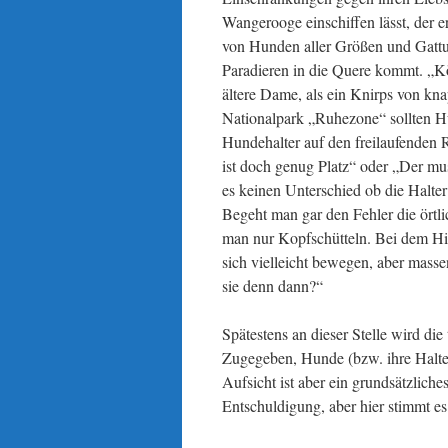
Wangerooge einschiffen lässt, der e
von Hunden aller Größen und Gatt
Paradieren in die Quere kommt. „Kön
ältere Dame, als ein Knirps von kn
Nationalpark „Ruhezone“ sollten Hu
Hundehalter auf den freilaufenden
ist doch genug Platz“ oder „Der mu
es keinen Unterschied ob die Halt
Begeht man gar den Fehler die örtl
man nur Kopfschütteln. Bei dem Hi
sich vielleicht bewegen, aber masse
sie denn dann?“
Spätestens an dieser Stelle wird die
Zugegeben, Hunde (bzw. ihre Halte
Aufsicht ist aber ein grundsätzlich
Entschuldigung, aber hier stimmt es