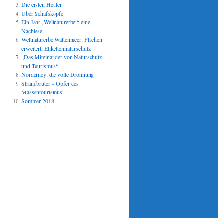
Die ersten Heuler
Über Schafsköpfe
Ein Jahr „Weltnaturerbe“: eine
Nachlese
Weltnaturerbe Wattenmeer: Flächen
erweitert, Etikettennaturschutz
„Das Miteinander von Naturschutz
und Tourismus“
Norderney: die volle Dröhnung
Strandbrüter – Opfer des
Massentourismus
Sommer 2018