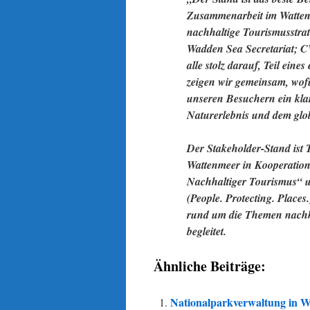
Zusammenarbeit im Wattenm
nachhaltige Tourismusstr
Wadden Sea Secretariat; C
alle stolz darauf, Teil eine
zeigen wir gemeinsam, wofü
unseren Besuchern ein klar
Naturerlebnis und dem glo
Der Stakeholder-Stand ist 
Wattenmeer in Kooperati
Nachhaltiger Tourismus“ u
(People. Protecting. Place
rund um die Themen nachha
begleitet.
Ähnliche Beiträge:
Nationalparkverwaltung in Wi