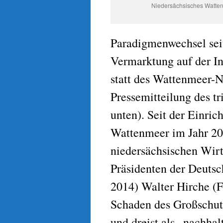
Niedersächsisches Wattenm
Paradigmenwechsel sei
Vermarktung auf der In
statt des Wattenmeer-N
Pressemitteilung des t
unten). Seit der Einric
Wattenmeer im Jahr 20
niedersächsischen Wirt
Präsidenten der Deut
2014) Walter Hirche (
Schaden des Großschutz
und dreist als „nachhal