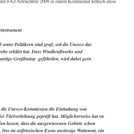
r der FAZ beleuchtete 2009 in einem Kommentar kritisch diese
ginstrument
unter Politikern sind groß, seit die Unesco das
rbe erklärt hat. Dass Windkraftwerke und
gartige Großbiotop
gefährden, wird dabei gern
 die Unesco-Kommission die Einhaltung von
r Titelverleihung geprüft hat. Möglicherweise hat sie
en lassen, dass die ausgewiesenen Gebiete schon
 Der im ostfriesischen Esens ansässige Wattenrat, ein