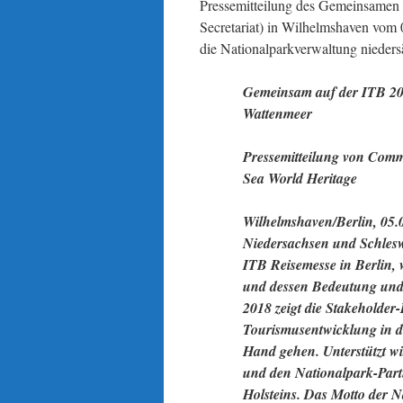
Pressemitteilung des Gemeinsame
Secretariat) in Wilhelmshaven vom 
die Nationalparkverwaltung nieders
Gemeinsam auf der ITB 201
Wattenmeer
Pressemitteilung von Comm
Sea World Heritage
Wilhelmshaven/Berlin, 05.0
Niedersachsen und Schlesw
ITB Reisemesse in Berlin,
und dessen Bedeutung und 
2018 zeigt die Stakeholder
Tourismusentwicklung in d
Hand gehen. Unterstützt 
und den Nationalpark-Par
Holsteins. Das Motto der 