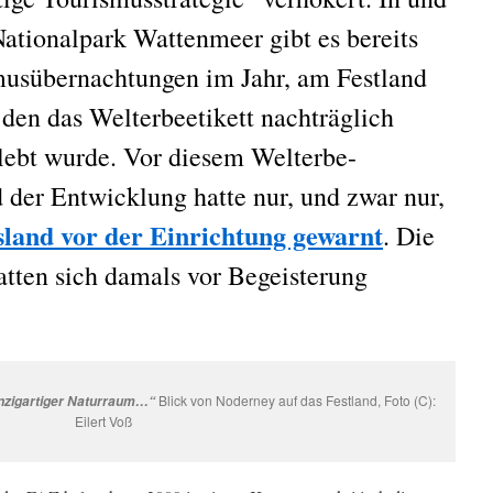
tionalpark Wattenmeer gibt es bereits
musübernachtungen im Jahr, am Festland
 den das Welterbeetikett nachträglich
lebt wurde. Vor diesem Welterbe-
 der Entwicklung hatte nur, und zwar nur,
sland vor der Einrichtung gewarnt
. Die
tten sich damals vor Begeisterung
Blick von Noderney auf das Festland, Foto (C):
inzigartiger Naturraum…“
Eilert Voß