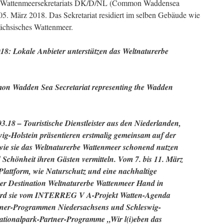
n Wattenmeersekretariats DK/D/NL (Common Waddensea
05. März 2018. Das Sekretariat residiert im selben Gebäude wie
ächsisches Wattenmeer.
8: Lokale Anbieter unterstützen das Weltnaturerbe
on Wadden Sea Secretariat representing the Wadden
3.18 – Touristische Dienstleister aus den Niederlanden,
ig-Holstein präsentieren erstmalig gemeinsam auf der
 wie sie das Weltnaturerbe Wattenmeer schonend nutzen
Schönheit ihren Gästen vermitteln. Vom 7. bis 11. März
-Plattform, wie Naturschutz und eine nachhaltige
er Destination Weltnaturerbe Wattenmeer Hand in
wird sie vom INTERREG V A-Projekt Watten-Agenda
tner-Programmen Niedersachsens und Schleswig-
Nationalpark-Partner-Programme „Wir l(i)eben das