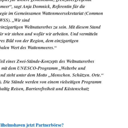
eer“, sagt Anja Domnick, Referentin für die
ategie im Gemeinsamen Wattenmeersekretariat (Common
WSS). „Wir sind
s einzigartigen Weltnaturerbes zu sein. Mit diesem Stand
r wir stehen und wofür wir arbeiten. Und vermitteln
es Bild von der Region, dem einzigartigen
balen Wert des Wattenmeeres.“
Teil eines Zwei-Stände-Konzepts des Weltnaturerbes
on mit dem UNESCO-Programm „Welterbe und
nd steht unter dem Motto „Menschen. Schützen. Orte.“
s.). Die Stände werden von einem vielseitigen Programm
ltig Reisen, Barrierefreiheit und Küstenschutz
lhelmshaven jetzt Partnerbörse?