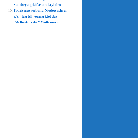
Sandregenpfeifer am Leyhörn
Tourismusverband Niedersachsen
e.V.: Kartell vermarktet das
„Weltnaturerbe“ Wattenmeer