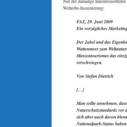
Nur der damalige Innenressortleite
Welterbe-Inszenierung:
FAZ, 29. Juni 2009
Ein vorzügliches Marketin
Der Jubel und das Eigenlob 
Wattenmeer zum Weltnature
Massentourismus das einzi
verschwiegen.
Von Stefan Dietrich
[…]
Man sollte annehmen, dass
Naturschutzstandards vor de
sich aber auch davon blend
Nationalpark-Status haben.