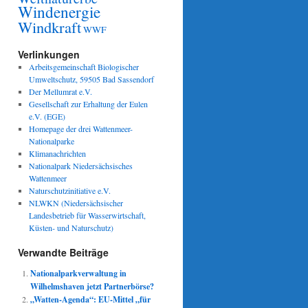
Windenergie
Windkraft
WWF
Verlinkungen
Arbeitsgemeinschaft Biologischer
Umweltschutz, 59505 Bad Sassendorf
Der Mellumrat e.V.
Gesellschaft zur Erhaltung der Eulen
e.V. (EGE)
Homepage der drei Wattenmeer-
Nationalparke
Klimanachrichten
Nationalpark Niedersächsisches
Wattenmeer
Naturschutzinitiative e.V.
NLWKN (Niedersächsischer
Landesbetrieb für Wasserwirtschaft,
Küsten- und Naturschutz)
Verwandte Beiträge
Nationalparkverwaltung in
Wilhelmshaven jetzt Partnerbörse?
„Watten-Agenda“: EU-Mittel „für