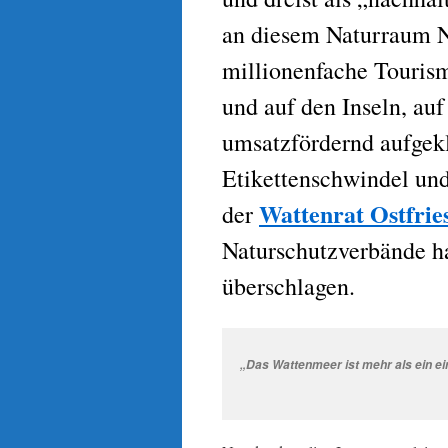
an diesem Naturraum Na
millionenfache Touris
und auf den Inseln, auf
umsatzfördernd aufgek
Etikettenschwindel und
Wattenrat Ostfrie
der
Naturschutzverbände ha
überschlagen.
„Das Wattenmeer ist mehr als ein e