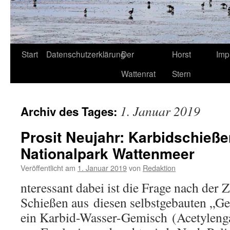
Start
Datenschutzerklärung
Der
Horst
Imp
Wattenrat
Stern
1. Januar 2019
Archiv des Tages:
Prosit Neujahr: Karbidschieß
Nationalpark Wattenmeer
Veröffentlicht am
1. Januar 2019
von
Redaktion
nteressant dabei ist die Frage nach der Z
Schießen aus diesen selbstgebauten „Ge
ein Karbid-Wasser-Gemisch (Acetyleng