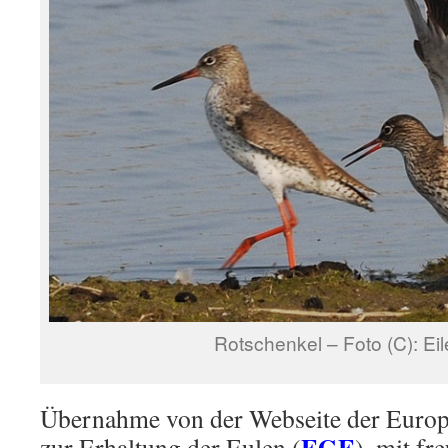
Rotschenkel – Foto (C): Eil
Übernahme von der Webseite der Europä
EGE
zur Erhaltung der Eulen (
), mit fr