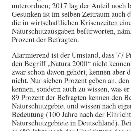
unterordnen; 2017 lag der Anteil noch b
Gesunken ist im selben Zeitraum auch de
die in wirtschaftlichen Krisenzeiten ei
Naturschutzausgaben befürworten, näml
Prozent der Befragten.
Alarmierend ist der Umstand, dass 77 P
den Begriff „Natura 2000“ nicht kennen
zwar schon davon gehört, kennen aber 
nicht. Nur sieben Prozent geben an, den 
kennen, sondern auch zu wissen, was er
89 Prozent der Befragten kennen den Be
Naturschutzgebiet und wissen nach eig
Bedeutung (100 Jahre nach der Einricht
Naturschutzgebiete in Deutschland). Be