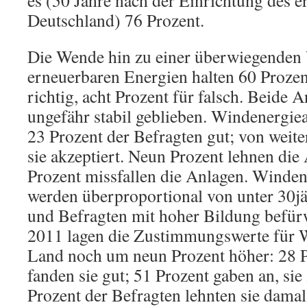
es (50 Jahre nach der Einrichtung des e
Deutschland) 76 Prozent.
Die Wende hin zu einer überwiegenden
erneuerbaren Energien halten 60 Prozen
richtig, acht Prozent für falsch. Beide A
ungefähr stabil geblieben. Windenergie
23 Prozent der Befragten gut; von weit
sie akzeptiert. Neun Prozent lehnen die
Prozent missfallen die Anlagen. Winde
werden überproportional von unter 30jä
und Befragten mit hoher Bildung befürw
2011 lagen die Zustimmungswerte für 
Land noch um neun Prozent höher: 28 P
fanden sie gut; 51 Prozent gaben an, sie
Prozent der Befragten lehnten sie dama