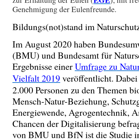
Genehmigung der Eulenfreunde.
Bildungs(not)stand im Naturschut
Im August 2020 haben Bundesumw
(BMU) und Bundesamt für Natursc
Ergebnisse einer
Umfrage zu Natur
Vielfalt 2019
veröffentlicht. Dabe
2.000 Personen zu den Themen biol
Mensch-Natur-Beziehung, Schutzg
Energiewende, Agrogentechnik, A
Chancen der Digitalisierung befr
von BMU und BfN ist die Studie in