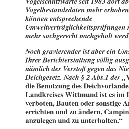
Vogelschutzwarte seit 1983 dort ab
Vogelbestandsdaten mehr erhoben
können entsprechende
Umweltverträglichkeitsprüfungen 
mehr sachgerecht nachgeholt werd
Noch gravierender ist aber ein Ums
Ihrer Berichterstattung völlig aus
nämlich der Verstoß gegen das Ni
Deichgesetz. Nach § 2 Abs.1 der „
die Benutzung des Deichvorlande
Landkreises Wittmund ist es im 
verboten, Bauten oder sonstige A
errichten und zu ändern, Campin
anzulegen und zu unterhalten.“