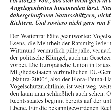
Angelegenheiten hineinreden lässt. Nic
dahergelaufenen Naturschützern, nicht
Richtern. Und sowieso nicht gern von 
Der Wattenrat hätte geantwortet: Vogelsc
Esens, die Mehrheit der Ratsmitglieder
Wittmund vermutlich pillepalle, vernach
der politische Klüngel, auch an Gesetz
vorbei. Die Europäische Union in Brüsse
Mitgliedsstaaten verbindlichen EU-Gem
„Natura-2000“, also der Flora-Fauna-Ha
Vogelschutzrichtlinie, ist weit weg, wei
den kann man schließlich auch sehen. O
Rechtsstaates beginnt bereits auf der 
Ebene. Für die bekanntgewordenen Rec