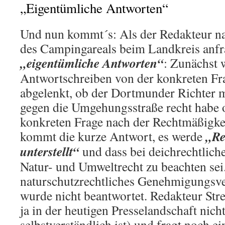
„Eigentümliche Antworten“
Und nun kommt´s: Als der Redakteur n
des Campingareals beim Landkreis anfr
„eigentümliche Antworten“
: Zunächst 
Antwortschreiben von der konkreten Fr
abgelenkt, ob der Dortmunder Richter 
gegen die Umgehungsstraße recht habe o
konkreten Frage nach der Rechtmäßigke
„Re
kommt die kurze Antwort, es werde
unterstellt“
und dass bei deichrechtlic
Natur- und Umweltrecht zu beachten sei.
naturschutzrechtliches Genehmigungsve
wurde nicht beantwortet. Redakteur Stre
ja in der heutigen Presselandschaft nich
selbstverständlich ist) und fragt noch e