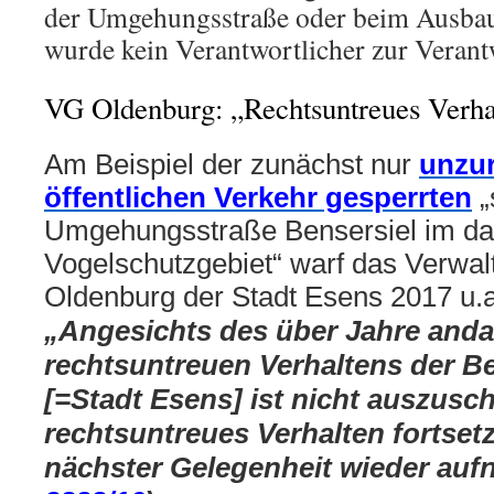
der Umgehungsstraße oder beim Ausba
wurde kein Verantwortlicher zur Veran
VG Oldenburg: „Rechtsuntreues Verha
Am Beispiel der zunächst nur
unzur
öffentlichen Verkehr gesperrten
„
Umgehungsstraße Bensersiel im dam
Vogelschutzgebiet“ warf das Verwal
Oldenburg der Stadt Esens 2017 u.a
„Angesichts des über Jahre and
rechtsuntreuen Verhaltens der Be
[=Stadt Esens] ist nicht auszusch
rechtsuntreues Verhalten fortset
nächster Gelegenheit wieder auf