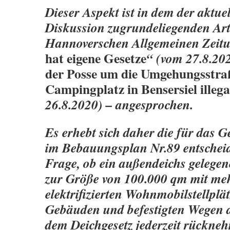
Dieser Aspekt ist in dem der aktuel
Diskussion zugrundeliegenden Art
Hannoverschen Allgemeinen Zeitu
hat eigene Gesetze
“ (vom 27.8.20
der Posse um die Umgehungsstraß
Campingplatz in Bensersiel illeg
26.8.2020) – angesprochen.
Es erhebt sich daher die für das G
im Bebauungsplan Nr.89 entschei
Frage, ob ein außendeichs gelege
zur Größe von 100.000 qm mit me
elektrifizierten Wohnmobilstellplä
Gebäuden und befestigten Wegen d
dem Deichgesetz jederzeit rückne