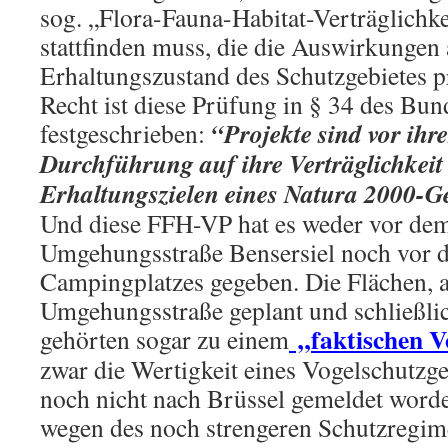
sog. „Flora-Fauna-Habitat-Verträglich
stattfinden muss, die die Auswirkungen
Erhaltungszustand des Schutzgebietes p
Recht ist diese Prüfung in § 34 des Bun
“Projekte sind vor ihr
festgeschrieben:
Durchführung auf ihre Verträglichkeit
Erhaltungszielen eines Natura 2000-G
Und diese FFH-VP hat es weder vor de
Umgehungsstraße Bensersiel noch vor 
Campingplatzes gegeben. Die Flächen, a
Umgehungsstraße geplant und schließli
„faktischen V
gehörten sogar zu einem
zwar die Wertigkeit eines Vogelschutzgeb
noch nicht nach Brüssel gemeldet worden
wegen des noch strengeren Schutzregim