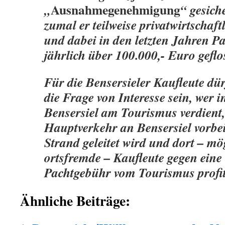
Ausnahmegenehmigung
„
“ gesich
zumal er teilweise privatwirtschaft
und dabei in den letzten Jahren P
jährlich über 100.000,- Euro geflo
Für die Bensersieler Kaufleute dü
die Frage von Interesse sein, wer 
Bensersiel am Tourismus verdient
Hauptverkehr an Bensersiel vorbei
Strand geleitet wird und dort – m
ortsfremde – Kaufleute gegen eine
Pachtgebühr vom Tourismus profi
Ähnliche Beiträge: