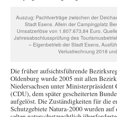
Auszug: Pachtverträge zwischen der Deichac
Stadt Esens. Allein der Campingplatz Ben
Umsatzerlöse von 1.807.673,84 Euro. Quel
Jahresabschlussprüfung des Tourismusbetrie
– Eigenbetrieb der Stadt Esens, Ausfü
Verlustrechnung 2018 un
Die früher aufsichtsführende Bezirksr
Oldenburg wurde 2005 mit allen Bezirk
Niedersachsen unter Ministerpräsident 
(CDU), dem später gescheiterten Bunde
aufgelöst. Die Zuständigkeiten für die 
Schutzgebiete Natura-2000 wurden auf di
selten naturschutzrechtlich überfordert