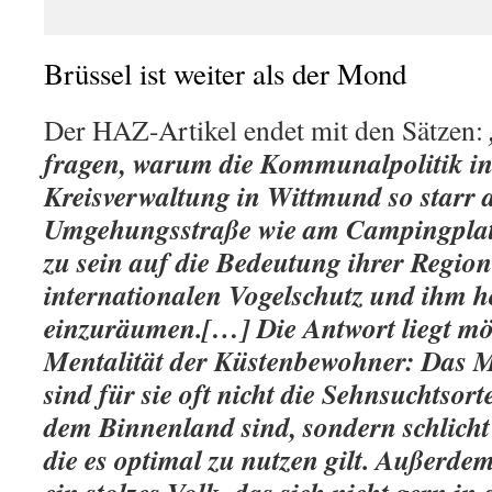
Brüssel ist weiter als der Mond
Der HAZ-Artikel endet mit den Sätzen:
fragen, warum die Kommunalpolitik in
Kreisverwaltung in Wittmund so starr 
Umgehungsstraße wie am Campingplatz f
zu sein auf die Bedeutung ihrer Region
internationalen Vogelschutz und ihm hö
einzuräumen.[…] Die Antwort liegt mög
Mentalität der Küstenbewohner: Das M
sind für sie oft nicht die Sehnsuchtsorte
dem Binnenland sind, sondern schlich
die es optimal zu nutzen gilt. Außerdem
ein stolzes Volk, das sich nicht gern in 