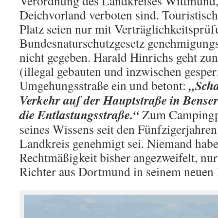
Verordnung des Landkreises Wittmund
Deichvorland verboten sind. Touristisc
Platz seien nur mit Verträglichkeitspr
Bundesnaturschutzgesetz genehmigungsf
nicht gegeben. Harald Hinrichs geht zu
(illegal gebauten und inzwischen gesper
„Scha
Umgehungsstraße ein und betont:
Verkehr auf der Hauptstraße in Benser
die Entlastungsstraße.“
Zum Campingpla
seines Wissens seit den Fünfzigerjahre
Landkreis genehmigt sei. Niemand habe
Rechtmäßigkeit bisher angezweifelt, nur
Richter aus Dortmund in seinem neuen 