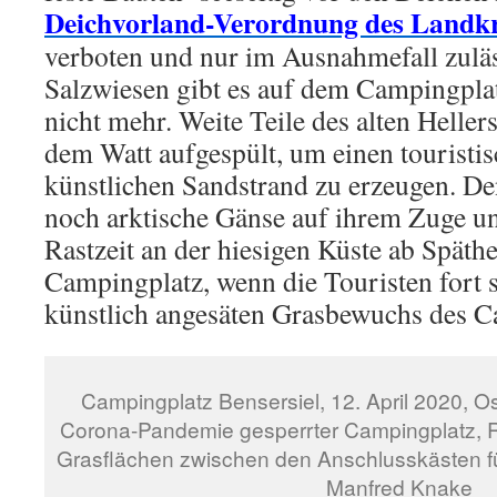
Deichvorland-Verordnung des Landk
verboten und nur im Ausnahmefall zuläs
Salzwiesen gibt es auf dem Campingplat
nicht mehr. Weite Teile des alten Helle
dem Watt aufgespült, um einen touristi
künstlichen Sandstrand zu erzeugen. D
noch arktische Gänse auf ihrem Zuge u
Rastzeit an der hiesigen Küste ab Späth
Campingplatz, wenn die Touristen fort s
künstlich angesäten Grasbewuchs des C
Campingplatz Bensersiel, 12. April 2020, 
Corona-Pandemie gesperrter Campingplatz, 
Grasflächen zwischen den Anschlusskästen fü
Manfred Knake