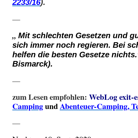
2233/16
).
—
„
Mit schlechten Gesetzen und g
sich immer noch regieren. Bei s
helfen die besten Gesetze nichts
Bismarck).
—
zum Lesen empfohlen:
WebLog exit-e
Camping
und
Abenteuer-Camping, Te
—