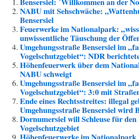
Bensersiel: ´Willkommen an der No
NABU mit Sehschwäche: „Wattenhu
Bensersiel
Feuerwerke im Nationalpark: „wiss
unwissentliche Täuschung der Öffen
Umgehungsstraße Bensersiel im „fa
Vogelschutzgebiet“: NDR berichte
Höhenfeuerwerk über dem Nationalp
NABU schweigt
Umgehungsstraße Bensersiel im „fa
Vogelschutzgebiet“: 3:0 mit Straß
Ende eines Rechtsstreites: illegal g
Umgehungsstraße Bensersiel wird B
Dornumersiel will Schleuse für de
Vogelschutzgebiet
Höhenfeuerwerke im Nationalpark 