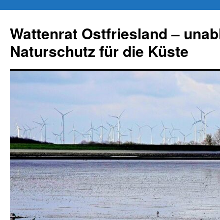
Zum
Inhalt
Wattenrat Ostfriesland – una
springen
Naturschutz für die Küste