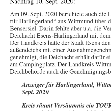
Nachtrag 10. Sept. 2020:
Am 09. Sept. 2020 berichtete auch die 
für Harlingerland“ aus Wittmund über 
Bensersiel. Darin fehlte aber u.a. die Ve
Deichacht Esens-Harlingerland mit de
Der Landkreis hatte der Stadt Esens de
außendeichs mit einer Ausnahmegenehm
genehmigt, die Deichacht erhält dafür 
am Campingplatz. Der Landkreis Wittmu
Deichbehörde auch die Genehmigungsb
Anzeiger für Harlingerland, Wittm
Sept. 2020
Kreis räumt Versäumnis ein TO