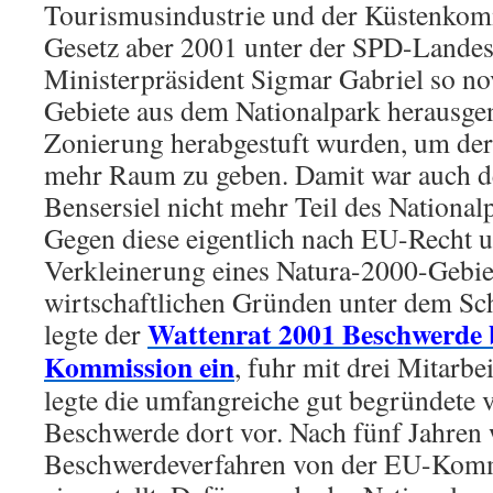
Tourismusindustrie und der Küstenko
Gesetz aber 2001 unter der SPD-Landes
Ministerpräsident Sigmar Gabriel so nove
Gebiete aus dem Nationalpark herausg
Zonierung herabgestuft wurden, um der
mehr Raum zu geben. Damit war auch d
Bensersiel nicht mehr Teil des Nationa
Gegen diese eigentlich nach EU-Recht u
Verkleinerung eines Natura-2000-Gebiet
wirtschaftlichen Gründen unter dem S
Wattenrat 2001 Beschwerde 
legte der
Kommission ein
, fuhr mit drei Mitarb
legte die umfangreiche gut begründete 
Beschwerde dort vor. Nach fünf Jahren
Beschwerdeverfahren von der EU-Kommis