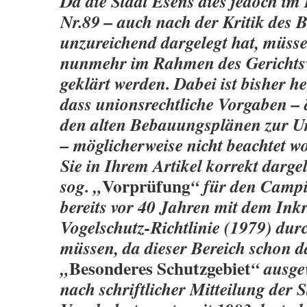
Da die Stadt Esens dies jedoch i
Nr.89 – auch nach der Kritik des
unzureichend dargelegt hat, müss
nunmehr im Rahmen des Gerichts
geklärt werden. Dabei ist bisher
dass unionsrechtliche Vorgaben – 
den alten Bebauungsplänen zur 
– möglicherweise nicht beachtet w
Sie in Ihrem Artikel korrekt darge
Vorprüfung
sog. „
“ für den Campi
bereits vor 40 Jahren mit dem Inkr
Vogelschutz-Richtlinie (1979) dur
müssen, da dieser Bereich schon d
Besonderes Schutzgebiet
„
“ ausge
nach schriftlicher Mitteilung der S