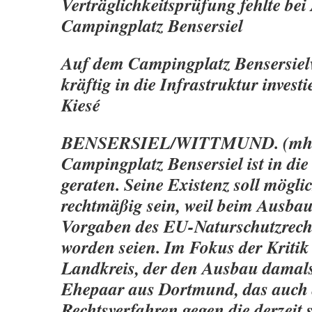
Verträglichkeitsprüfung fehlte bei
Campingplatz Bensersiel
Auf dem Campingplatz Bensersielw
kräftig in die Infrastruktur invest
Kiesé
BENSERSIEL/WITTMUND. (mh)
Campingplatz Bensersiel ist in die
geraten. Seine Existenz soll mögli
rechtmäßig sein, weil beim Ausbau
Vorgaben des EU-Naturschutzrecht
worden seien. Im Fokus der Kritik 
Landkreis, der den Ausbau damal
Ehepaar aus Dortmund, das auch
Rechtsverfahren gegen die derzeit s