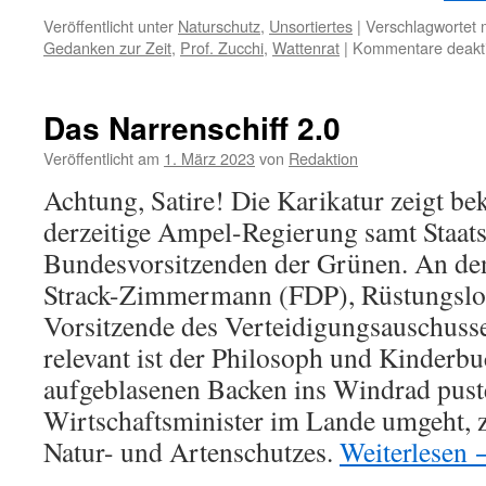
Veröffentlicht unter
Naturschutz
,
Unsortiertes
|
Verschlagwortet 
Gedanken zur Zeit
,
Prof. Zucchi
,
Wattenrat
|
Kommentare deakti
Das Narrenschiff 2.0
Veröffentlicht am
1. März 2023
von
Redaktion
Achtung, Satire! Die Karikatur zeigt be
derzeitige Ampel-Regierung samt Staat
Bundesvorsitzenden der Grünen. An de
Strack-Zimmermann (FDP), Rüstungslo
Vorsitzende des Verteidigungsauschusse
relevant ist der Philosoph und Kinderbu
aufgeblasenen Backen ins Windrad puste
Wirtschaftsminister im Lande umgeht, 
Natur- und Artenschutzes.
Weiterlesen