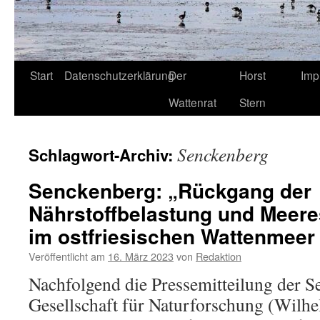
Start
Datenschutzerklärung
Der
Horst
Imp
Wattenrat
Stern
Senckenberg
Schlagwort-Archiv:
Senckenberg: „Rückgang der
Nährstoffbelastung und Meere
im ostfriesischen Wattenmeer
Veröffentlicht am
16. März 2023
von
Redaktion
Nachfolgend die Pressemitteilung der 
Gesellschaft für Naturforschung (Wilh