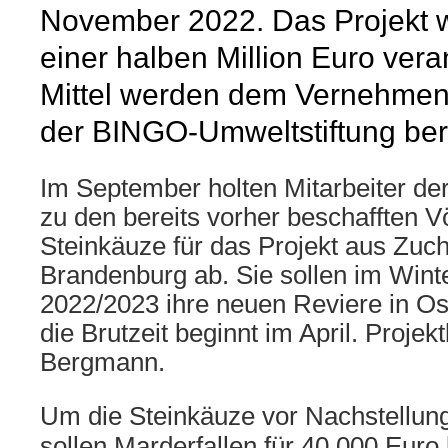
November 2022.
Das Projekt 
einer halben Million Euro ver
Mittel werden dem Vernehmen
der BINGO-Umweltstiftung berei
Im September holten Mitarbeiter der
zu den bereits vorher beschafften 
Steinkäuze für das Projekt aus Zuch
Brandenburg ab.
Sie sollen im Wint
2022/2023 ihre neuen Reviere in Os
die Brutzeit beginnt im April.
Projekt
Bergmann.
Um die Steinkäuze vor Nachstellun
sollen Marderfallen für 40.000 Euro