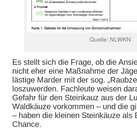
Quelle: NLWKN
Es stellt sich die Frage, ob die
Ansi
nicht eher eine Maßnahme der Jäger
lästige Marder
mit der
sog. „Raubz
loszuwerden.
Fachleute weisen dara
Gefahr für den Steinkauz aus der L
Waldkäuze vorkommen – und die gibt
– haben die kleinen Steinkäuze als 
Chance.