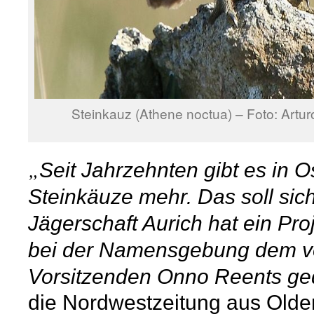
Steinkauz (Athene noctua) – Foto: Arturo
„
Seit Jahrzehnten gibt es in O
Steinkäuze mehr. Das soll sic
Jägerschaft Aurich hat ein Pro
bei der Namensgebung dem v
Vorsitzenden Onno Reents ge
die Nordwestzeitung aus Old