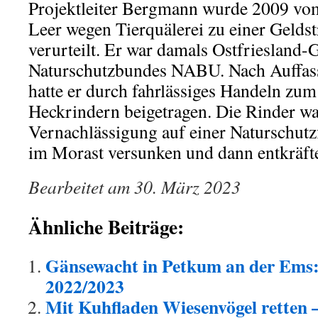
Projektleiter Bergmann wurde 2009 vo
Leer wegen Tierquälerei zu einer Gelds
verurteilt. Er war damals Ostfriesland-
Naturschutzbundes NABU. Nach Auffass
hatte er durch fahrlässiges Handeln zum
Heckrindern beigetragen. Die Rinder w
Vernachlässigung auf einer Naturschutz
im Morast versunken und dann entkräfte
Bearbeitet am 30. März 2023
Ähnliche Beiträge:
Gänsewacht in Petkum an der Ems: 
2022/2023
Mit Kuhfladen Wiesenvögel rette