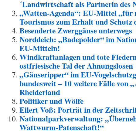
´Landwirtschaft als Partnerin des 
„Watten-Agenda“: EU-Mittel „für 
Tourismus zum Erhalt und Schutz 
Besenderte Zwerggänse unterwegs
Norddeich: „Badepolder“ im Nation
EU-Mitteln!
Windkraftanlagen und tote Fleder
ostfriesische Tal der Ahnungslosen
„Gänseripper“ im EU-Vogelschutzge
bundesweit – 10 weitere Fälle von 
Rheiderland
Politiker und Wölfe
Eilert Voß: Porträt in der Zeitschr
Nationalparkverwaltung: „Überneh
Wattwurm-Patenschaft!“