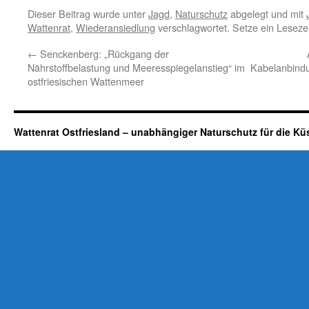
Dieser Beitrag wurde unter
Jagd
,
Naturschutz
abgelegt und mit
Wattenrat
,
Wiederansiedlung
verschlagwortet. Setze ein Leseze
←
Senckenberg: „Rückgang der
Nährstoffbelastung und Meeresspiegelanstieg“ im
Kabelanbindu
ostfriesischen Wattenmeer
Wattenrat Ostfriesland – unabhängiger Naturschutz für die Kü