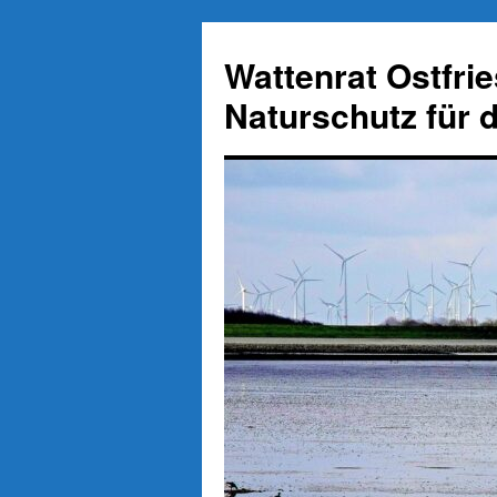
Zum
Inhalt
Wattenrat Ostfri
springen
Naturschutz für 