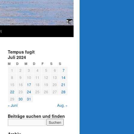
t
Tempus fugit
Juli 2024
M
D
M
D
F
S
S
1
2
3
4
5
6
7
8
9
10
11
12
13
14
15
16
17
18
19
20
21
22
23
24
25
26
27
28
29
30
31
« Juni
Aug. »
Beiträge suchen und finden