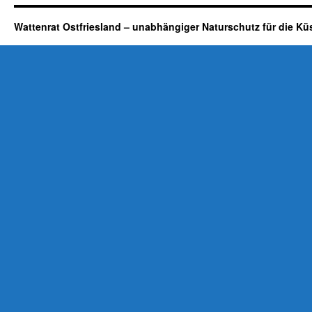
Wattenrat Ostfriesland – unabhängiger Naturschutz für die Kü