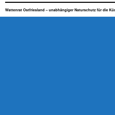
Wattenrat Ostfriesland – unabhängiger Naturschutz für die Kü